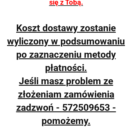
się z Tobą.
Koszt dostawy zostanie
wyliczony w podsumowaniu
po zaznaczeniu metody
płatności.
Jeśli masz problem ze
złożeniam zamówienia
zadzwoń - 572509653 -
pomożemy.