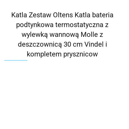
Katla Zestaw Oltens Katla bateria
podtynkowa termostatyczna z
wylewką wannową Molle z
deszczownicą 30 cm Vindel i
kompletem prysznicow