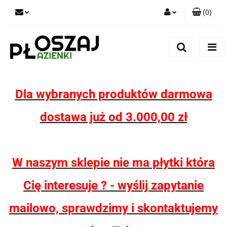
(
0
)
Zaloguj się
Zarejestruj się
Dodaj zgłoszenie
Zgody cookies
Dla wybranych produktów darmowa
dostawa już od 3.000,00 zł
W naszym sklepie nie ma płytki która
Cię interesuje ? - wyślij zapytanie
mailowo, sprawdzimy i skontaktujemy