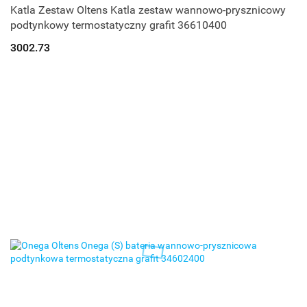
Katla Zestaw Oltens Katla zestaw wannowo-prysznicowy
podtynkowy termostatyczny grafit 36610400
3002.73