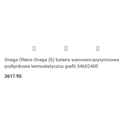
Onega Oltens Onega (S) bateria wannowo-prysznicowa
podtynkowa termostatyczna grafit 34602400
2617.95