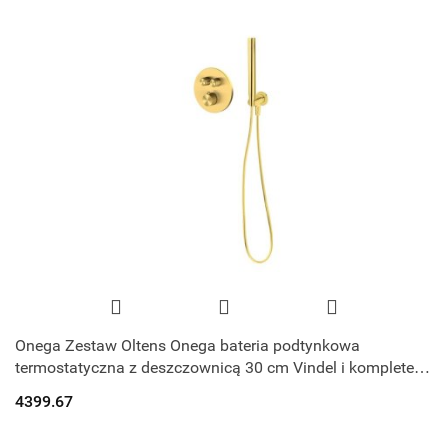
Onega Zestaw Oltens Onega bateria podtynkowa
termostatyczna z deszczownicą 30 cm Vindel i kompletem
prysznicowym Ume złoto szczotkowan
4399.67