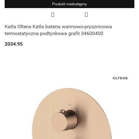
Produkt niedostępny
Katla Oltens Katla bateria wannowo-prysznicowa
termostatyczna podtynkowa grafit 34600400
2034.95