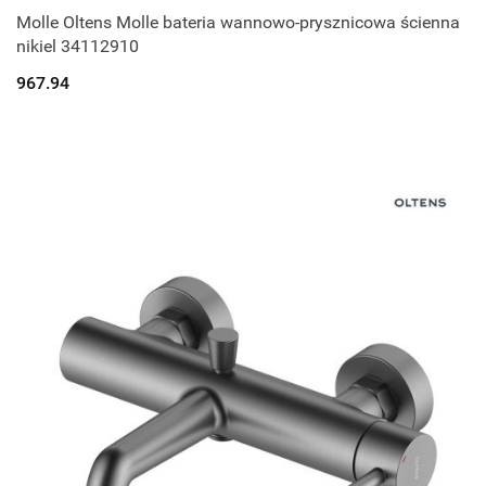
Molle Oltens Molle bateria wannowo-prysznicowa ścienna
nikiel 34112910
967.94