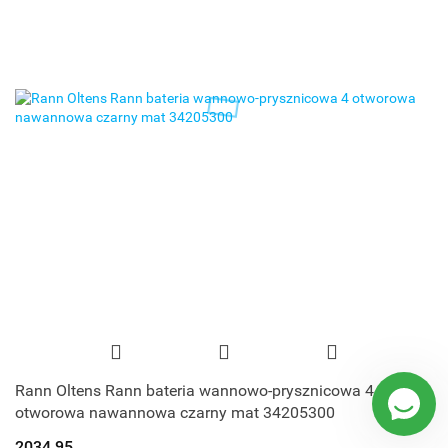
Rann Oltens Rann bateria wannowo-prysznicowa 4
otworowa nawannowa czarny mat 34205300
2034.95