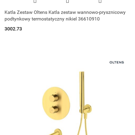
Katla Zestaw Oltens Katla zestaw wannowo-prysznicowy
podtynkowy termostatyczny nikiel 36610910
3002.73