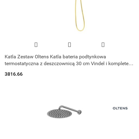
Katla Zestaw Oltens Katla bateria podtynkowa
termostatyczna z deszczownicą 30 cm Vindel i kompletem
prysznicowym Ume złoto szczotkowan
3816.66