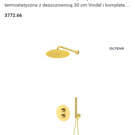
termostatyczna z deszczownicą 30 cm Vindel i kompletem
prysznicowym Ume nikiel 36608910
3772.66