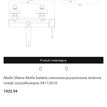
Produkt niedostępny
Molle Oltens Molle bateria wannowo-prysznicowa ścienna
miedź szczotkowana 34112610
1022.94