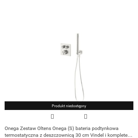
Produkt niedostępny
Onega Zestaw Oltens Onega (S) bateria podtynkowa
termostatyczna z deszczownicą 30 cm Vindel i kompletem