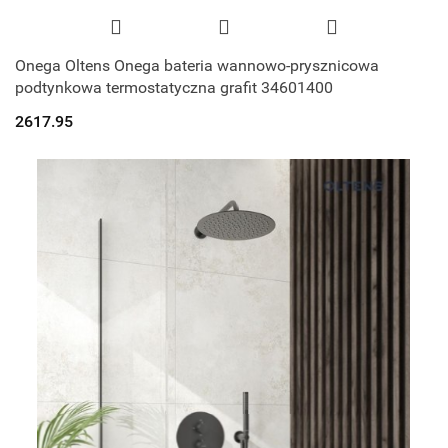
Onega Oltens Onega bateria wannowo-prysznicowa
podtynkowa termostatyczna grafit 34601400
2617.95