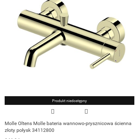
Produkt niedostępny
Molle Oltens Molle bateria wannowo-prysznicowa ścienna
złoty połysk 34112800