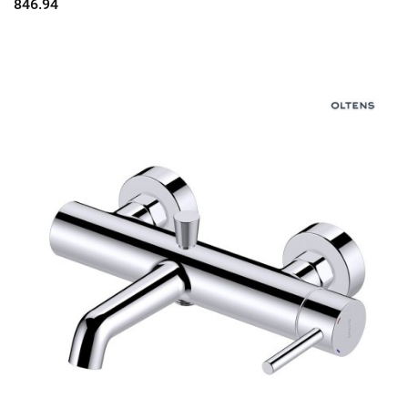
846.94