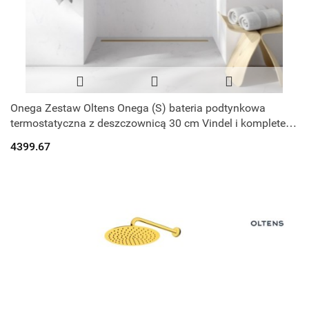
Onega Zestaw Oltens Onega (S) bateria podtynkowa
termostatyczna z deszczownicą 30 cm Vindel i kompletem
prysznicowym Ume złoto szczot
4399.67