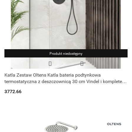
Produkt niedostępny
Katla Zestaw Oltens Katla bateria podtynkowa
termostatyczna z deszczownicą 30 cm Vindel i kompletem
prysznicowym Ume grafit 36608400
3772.66