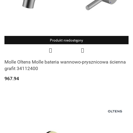
Produkt niedostępny
Molle Oltens Molle bateria wannowo-prysznicowa ścienna
grafit 34112400
967.94