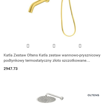
Katla Zestaw Oltens Katla zestaw wannowo-prysznicowy
podtynkowy termostatyczny złoto szczotkowane
36610810
2947.73