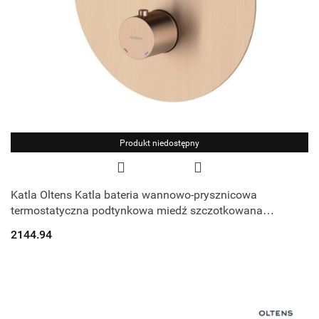
Produkt niedostępny
Katla Oltens Katla bateria wannowo-prysznicowa
termostatyczna podtynkowa miedź szczotkowana
34600610
2144.94