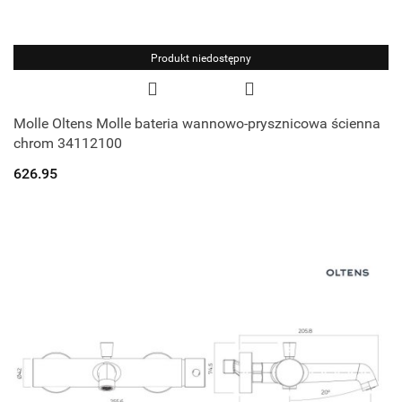
Produkt niedostępny
Molle Oltens Molle bateria wannowo-prysznicowa ścienna
chrom 34112100
626.95