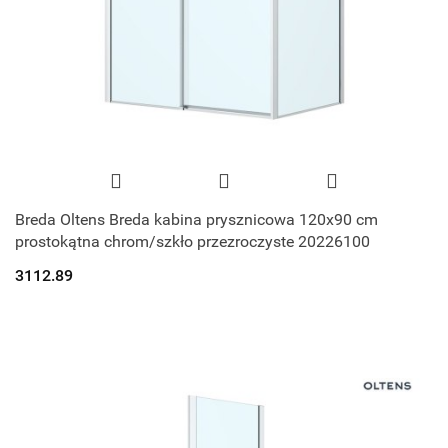
Breda Oltens Breda kabina prysznicowa 120x90 cm
prostokątna chrom/szkło przezroczyste 20226100
3112.89