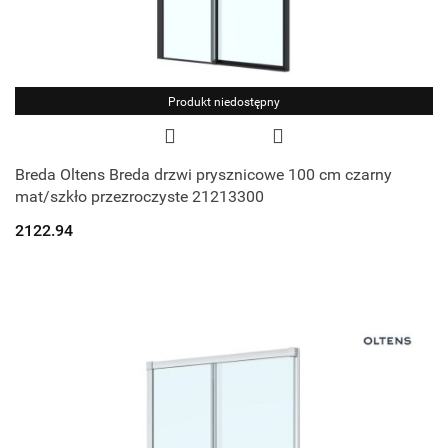
Produkt niedostępny
Breda Oltens Breda drzwi prysznicowe 100 cm czarny
mat/szkło przezroczyste 21213300
2122.94