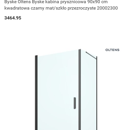
Byske Oltens Byske kabina prysznicowa 90x90 cm
kwadratowa czarny mat/szkło przezroczyste 20002300
3464.95