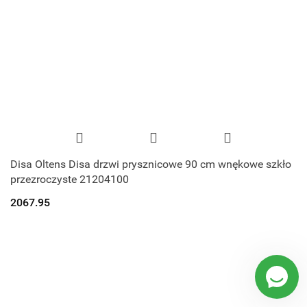
Disa Oltens Disa drzwi prysznicowe 90 cm wnękowe szkło
przezroczyste 21204100
2067.95