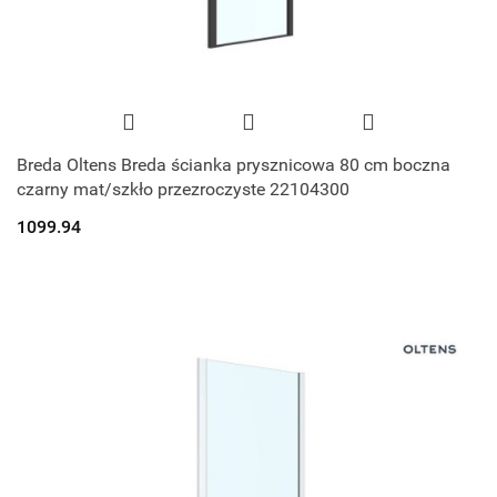
Breda Oltens Breda ścianka prysznicowa 80 cm boczna
czarny mat/szkło przezroczyste 22104300
1099.94