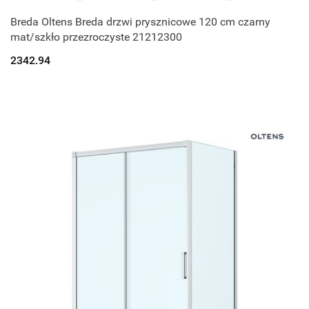
Breda Oltens Breda drzwi prysznicowe 120 cm czarny
mat/szkło przezroczyste 21212300
2342.94