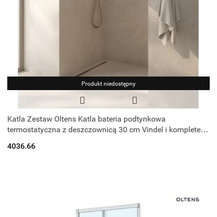
Produkt niedostępny
Katla Zestaw Oltens Katla bateria podtynkowa
termostatyczna z deszczownicą 30 cm Vindel i kompletem
prysznicowym Ume miedź szczotkowan
4036.66