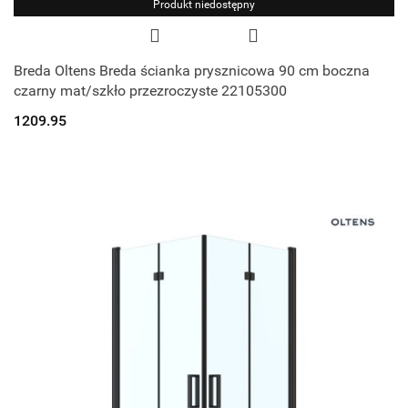
Produkt niedostępny
Breda Oltens Breda ścianka prysznicowa 90 cm boczna
czarny mat/szkło przezroczyste 22105300
1209.95