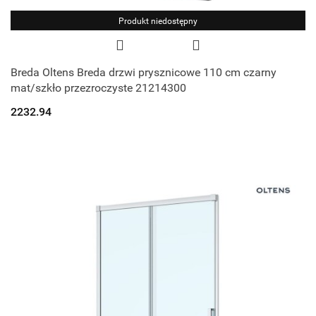
Produkt niedostępny
Breda Oltens Breda drzwi prysznicowe 110 cm czarny
mat/szkło przezroczyste 21214300
2232.94