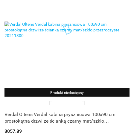
Produkt niedostępny
Verdal Oltens Verdal kabina prysznicowa 100x90 cm
prostokątna drzwi ze ścianką czarny mat/szkło
przezroczyste 20211300
3057.89