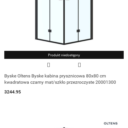
Produkt niedostępny
Byske Oltens Byske kabina prysznicowa 80x80 cm
kwadratowa czarny mat/szkło przezroczyste 20001300
3244.95