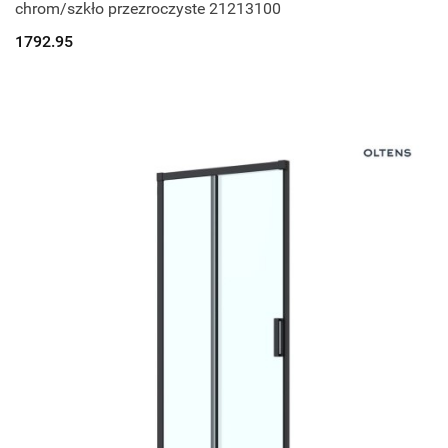
chrom/szkło przezroczyste 21213100
1792.95