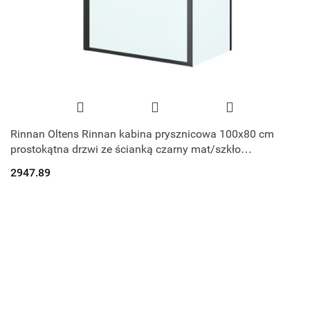
Rinnan Oltens Rinnan kabina prysznicowa 100x80 cm
prostokątna drzwi ze ścianką czarny mat/szkło
przezroczyste 20218300
2947.89