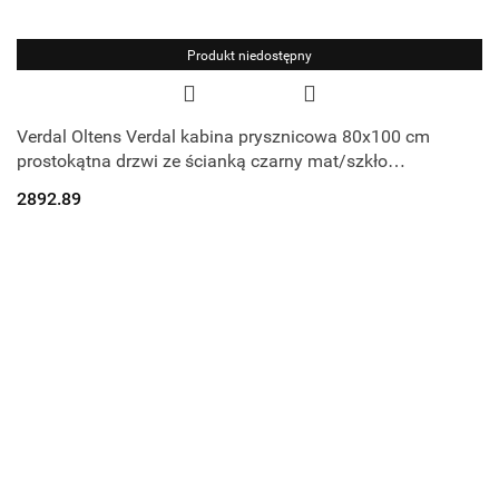
Produkt niedostępny
Verdal Oltens Verdal kabina prysznicowa 80x100 cm
prostokątna drzwi ze ścianką czarny mat/szkło
przezroczyste 20206300
2892.89