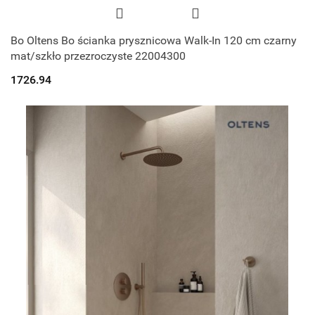
Bo Oltens Bo ścianka prysznicowa Walk-In 120 cm czarny
mat/szkło przezroczyste 22004300
1726.94