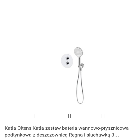
Katla Oltens Katla zestaw bateria wannowo-prysznicowa
podtynkowa z deszczownicą Regna i słuchawką 3