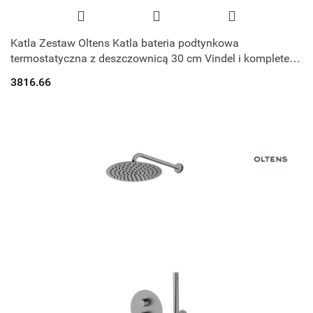
Katla Zestaw Oltens Katla bateria podtynkowa
termostatyczna z deszczownicą 30 cm Vindel i kompletem
prysznicowym Ume złoto szczotkowan
3816.66