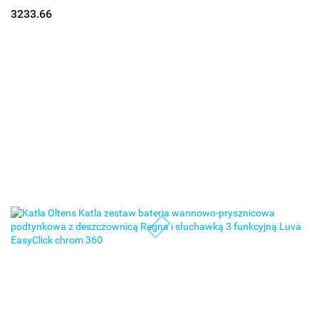
funkcyjną Luva EasyClick chrom 360
3233.66