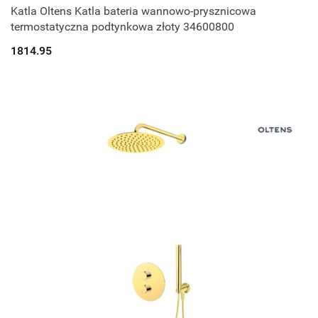
Katla Oltens Katla bateria wannowo-prysznicowa
termostatyczna podtynkowa złoty 34600800
1814.95