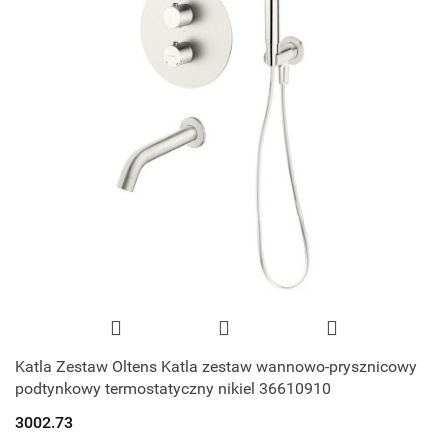
Katla Zestaw Oltens Katla zestaw wannowo-prysznicowy
podtynkowy termostatyczny nikiel 36610910
3002.73