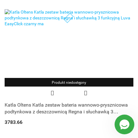
Produkt niedostępny
Katla Oltens Katla zestaw bateria wannowo-prysznicowa
podtynkowa z deszczownicą Regna i słuchawką 3
funkcyjną Luva EasyClick czarny ma
3783.66