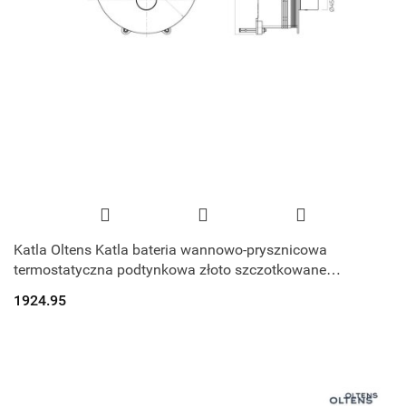
Katla Oltens Katla bateria wannowo-prysznicowa
termostatyczna podtynkowa złoto szczotkowane
34600810
1924.95