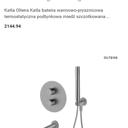
Katla Oltens Katla bateria wannowo-prysznicowa
termostatyczna podtynkowa miedź szczotkowana
34600610
2144.94