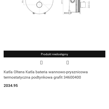
Produkt niedostępny
Katla Oltens Katla bateria wannowo-prysznicowa
termostatyczna podtynkowa grafit 34600400
2034.95