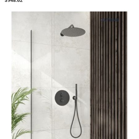
3948.62