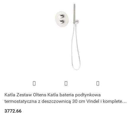
Katla Zestaw Oltens Katla bateria podtynkowa
termostatyczna z deszczownicą 30 cm Vindel i kompletem
prysznicowym Ume nikiel 36608910
3772.66