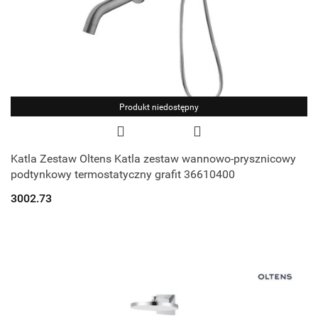
Produkt niedostępny
Katla Zestaw Oltens Katla zestaw wannowo-prysznicowy
podtynkowy termostatyczny grafit 36610400
3002.73