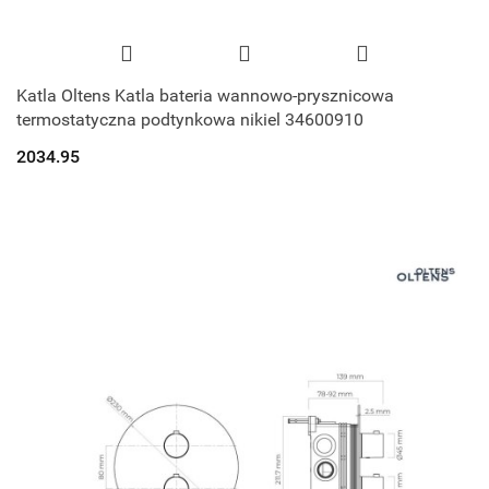
Katla Oltens Katla bateria wannowo-prysznicowa
termostatyczna podtynkowa nikiel 34600910
2034.95