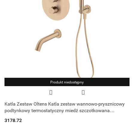
Produkt niedostępny
Katla Zestaw Oltens Katla zestaw wannowo-prysznicowy
podtynkowy termostatyczny miedź szczotkowana
36610610
3178.72