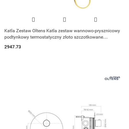
Katla Zestaw Oltens Katla zestaw wannowo-prysznicowy
podtynkowy termostatyczny złoto szczotkowane
36610810
2947.73