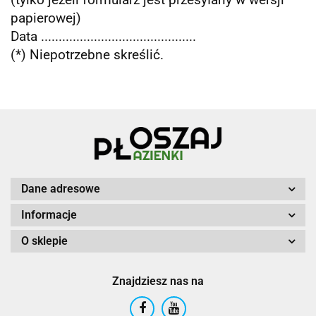
papierowej)
Data ............................................
(*) Niepotrzebne skreślić.
Dane adresowe
Informacje
O sklepie
Znajdziesz nas na