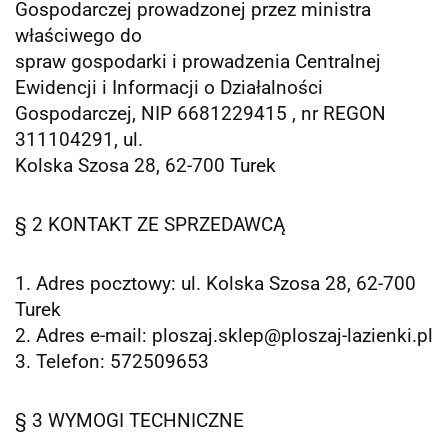
Gospodarczej prowadzonej przez ministra
właściwego do
spraw gospodarki i prowadzenia Centralnej
Ewidencji i Informacji o Działalności
Gospodarczej, NIP 6681229415 , nr REGON
311104291, ul.
Kolska Szosa 28, 62-700 Turek
§ 2 KONTAKT ZE SPRZEDAWCĄ
1. Adres pocztowy: ul. Kolska Szosa 28, 62-700
Turek
2. Adres e-mail:
ploszaj.sklep@ploszaj-lazienki.pl
3. Telefon: 572509653
§ 3 WYMOGI TECHNICZNE