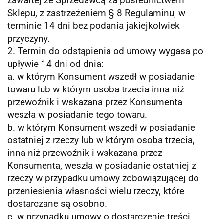
zawartej ze Sprzedawcą za pośrednictwem
Sklepu, z zastrzeżeniem § 8 Regulaminu, w
terminie
14 dni bez podania jakiejkolwiek
przyczyny.
2. Termin do odstąpienia od umowy wygasa po
upływie 14 dni od dnia:
a. w którym Konsument wszedł w posiadanie
towaru lub w którym osoba trzecia inna niż
przewoźnik i wskazana przez Konsumenta
weszła w posiadanie tego towaru.
b. w którym Konsument wszedł w posiadanie
ostatniej z rzeczy lub w którym osoba trzecia,
inna niż przewoźnik i wskazana przez
Konsumenta, weszła w posiadanie ostatniej z
rzeczy w przypadku umowy zobowiązującej do
przeniesienia własności wielu rzeczy,
które
dostarczane są osobno.
c. w przypadku umowy o dostarczenie treści