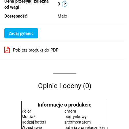
Cena przesyłki zależna
0
od wagi
Dostępność
Mało
Zadaj pytanie
Pobierz produkt do PDF
Opinie i oceny (0)
Informacje o produkcie
Kolor
chrom
Montaż
podtynkowy
Rodzaj baterii
z termostatem
W zestawie
bateria z przełącznikiem