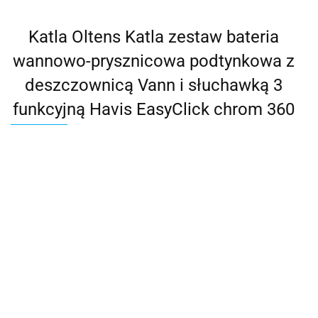
Katla Oltens Katla zestaw bateria
wannowo-prysznicowa podtynkowa z
deszczownicą Vann i słuchawką 3
funkcyjną Havis EasyClick chrom 360