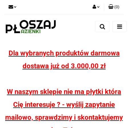
(
0
)
Zaloguj się
Zarejestruj się
Dodaj zgłoszenie
Zgody cookies
Dla wybranych produktów darmowa
dostawa już od 3.000,00 zł
W naszym sklepie nie ma płytki która
Cię interesuje ? - wyślij zapytanie
mailowo, sprawdzimy i skontaktujemy