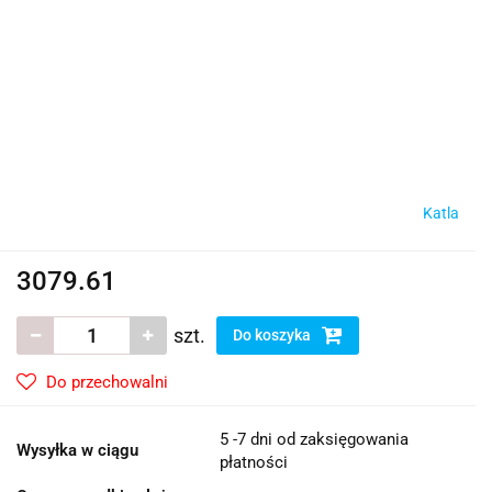
Katla
3079.61
szt.
Do koszyka
Do przechowalni
5 -7 dni od zaksięgowania
Wysyłka w ciągu
płatności