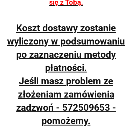
się z Tobą.
Koszt dostawy zostanie
wyliczony w podsumowaniu
po zaznaczeniu metody
płatności.
Jeśli masz problem ze
złożeniam zamówienia
zadzwoń - 572509653 -
pomożemy.