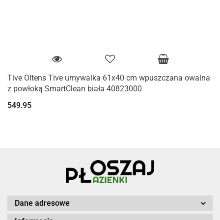
Tive Oltens Tive umywalka 61x40 cm wpuszczana owalna
z powłoką SmartClean biała 40823000
549.95
Dane adresowe