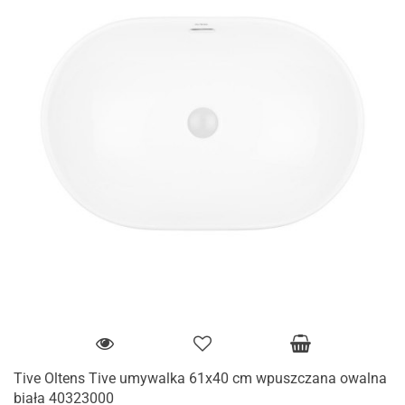
Tive Oltens Tive umywalka 61x40 cm wpuszczana owalna
biała 40323000