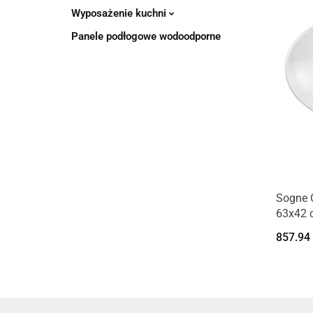
Wyposażenie kuchni
Panele podłogowe wodoodporne
Sogne 
63x42 
40310
857.94