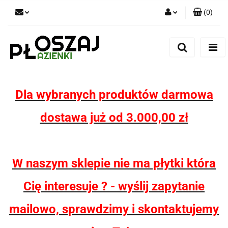
(
0
)
Zaloguj się
Zarejestruj się
Dodaj zgłoszenie
Zgody cookies
Dla wybranych produktów darmowa
dostawa już od 3.000,00 zł
W naszym sklepie nie ma płytki która
Cię interesuje ? - wyślij zapytanie
mailowo, sprawdzimy i skontaktujemy