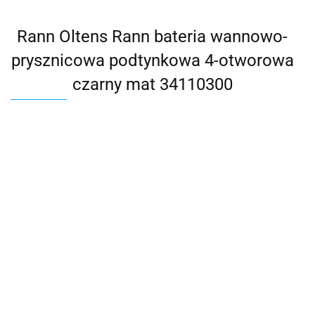
Rann Oltens Rann bateria wannowo-
prysznicowa podtynkowa 4-otworowa
czarny mat 34110300