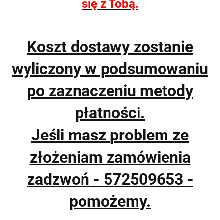
się z Tobą.
Koszt dostawy zostanie
wyliczony w podsumowaniu
po zaznaczeniu metody
płatności.
Jeśli masz problem ze
złożeniam zamówienia
zadzwoń - 572509653 -
pomożemy.