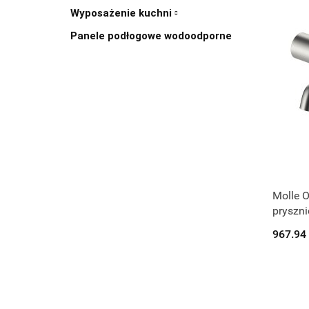
Wyposażenie kuchni
Panele podłogowe wodoodporne
Molle O
pryszni
34112
967.94