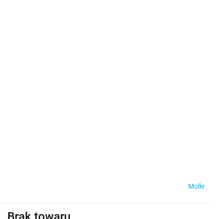
Molle
Brak towaru