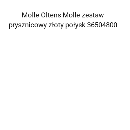
Molle Oltens Molle zestaw
prysznicowy złoty połysk 36504800