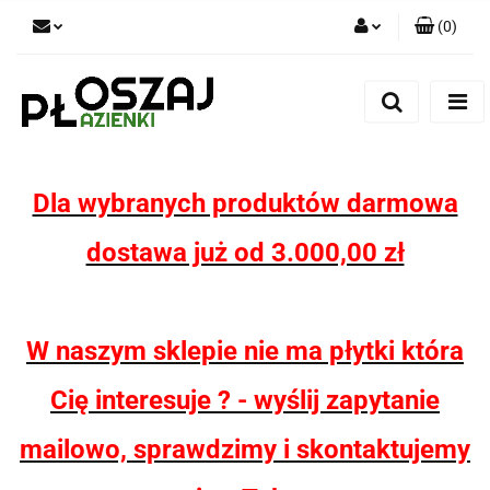
(
0
)
Zaloguj się
Zarejestruj się
Dodaj zgłoszenie
Zgody cookies
Dla wybranych produktów darmowa
dostawa już od 3.000,00 zł
W naszym sklepie nie ma płytki która
Cię interesuje ? - wyślij zapytanie
mailowo, sprawdzimy i skontaktujemy