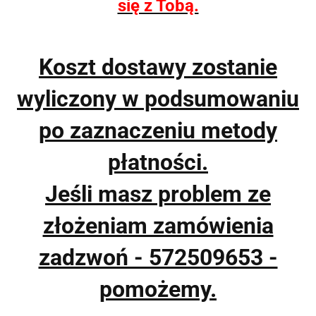
się z Tobą.
Koszt dostawy zostanie
wyliczony w podsumowaniu
po zaznaczeniu metody
płatności.
Jeśli masz problem ze
złożeniam zamówienia
zadzwoń - 572509653 -
pomożemy.