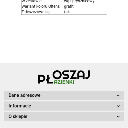
W zestawie
wąż prysznicowy
Wariant koloru Oltens
grafit
Z deszczownicą
tak
Dane adresowe
Informacje
O sklepie