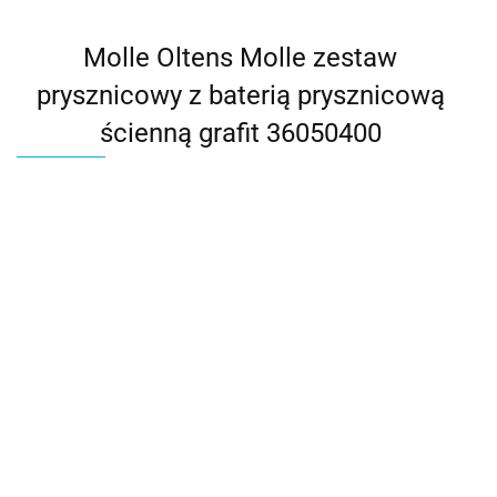
Molle Oltens Molle zestaw
prysznicowy z baterią prysznicową
ścienną grafit 36050400