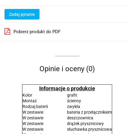
Zadaj pytanie
Pobierz produkt do PDF
Opinie i oceny (0)
Informacje o produkcie
Kolor
grafit
Montaż
ścienny
Rodzaj baterii
zwykła
W zestawie
bateria z przełącznikiem
W zestawie
deszczownica
W zestawie
drążek prysznicowy
W zestawie
słuchawka prysznicowa