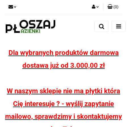
(
0
)
Zaloguj się
Zarejestruj się
Dodaj zgłoszenie
Zgody cookies
Dla wybranych produktów darmowa
dostawa już od 3.000,00 zł
W naszym sklepie nie ma płytki która
Cię interesuje ? - wyślij zapytanie
mailowo, sprawdzimy i skontaktujemy