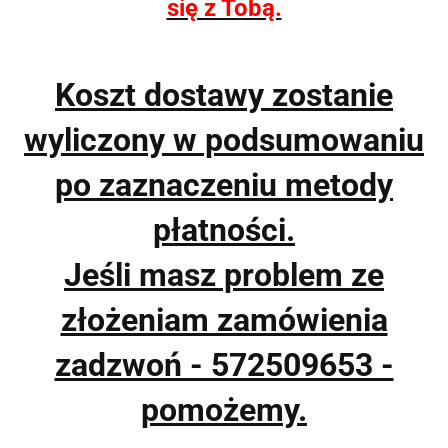
się z Tobą.
Koszt dostawy zostanie
wyliczony w podsumowaniu
po zaznaczeniu metody
płatności.
Jeśli masz problem ze
złożeniam zamówienia
zadzwoń - 572509653 -
pomożemy.