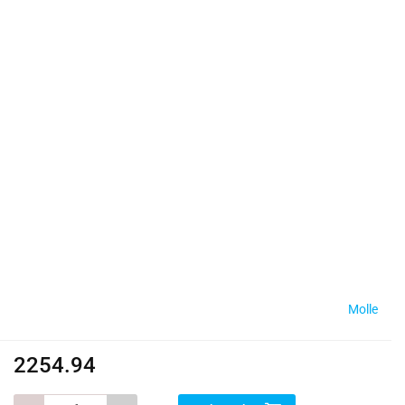
Molle
2254.94