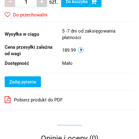
szt.
Do koszyka
Do przechowalni
5 -7 dni od zaksięgowania
Wysyłka w ciągu
płatności
Cena przesyłki zależna
189.99
od wagi
Dostępność
Mało
Zadaj pytanie
Pobierz produkt do PDF
Opinie i oceny (0)