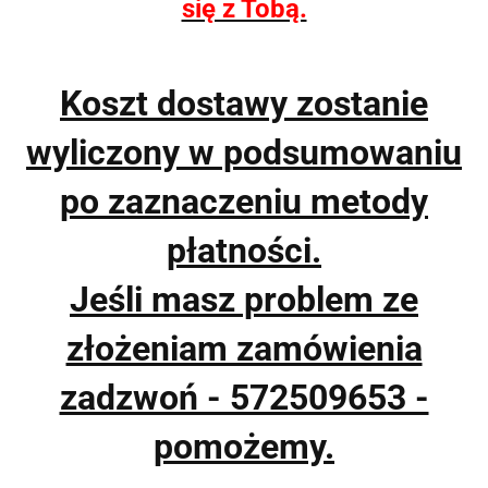
się z Tobą.
Koszt dostawy zostanie
wyliczony w podsumowaniu
po zaznaczeniu metody
płatności.
Jeśli masz problem ze
złożeniam zamówienia
zadzwoń - 572509653 -
pomożemy.