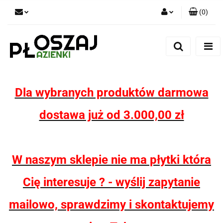
(
0
)
Zaloguj się
Zarejestruj się
Dodaj zgłoszenie
Zgody cookies
Dla wybranych produktów darmowa
dostawa już od 3.000,00 zł
W naszym sklepie nie ma płytki która
Cię interesuje ? - wyślij zapytanie
mailowo, sprawdzimy i skontaktujemy