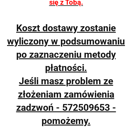
się z Tobą.
Koszt dostawy zostanie
wyliczony w podsumowaniu
po zaznaczeniu metody
płatności.
Jeśli masz problem ze
złożeniam zamówienia
zadzwoń - 572509653 -
pomożemy.