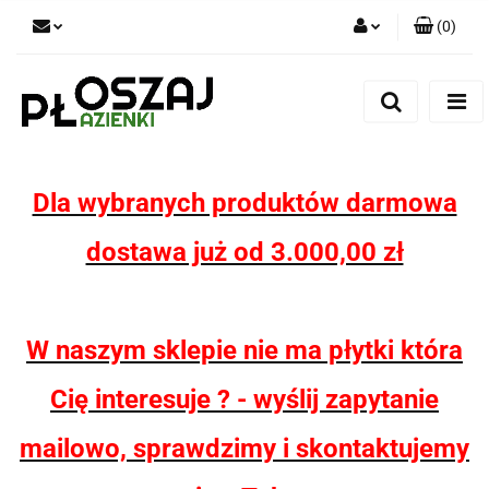
(
0
)
Zaloguj się
Zarejestruj się
Dodaj zgłoszenie
Zgody cookies
Dla wybranych produktów darmowa
dostawa już od 3.000,00 zł
W naszym sklepie nie ma płytki która
Cię interesuje ? - wyślij zapytanie
mailowo, sprawdzimy i skontaktujemy