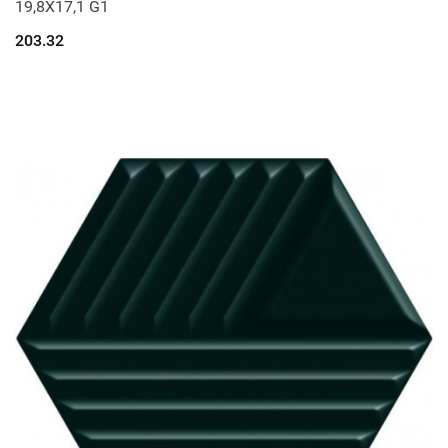
19,8X17,1 G1
203.32