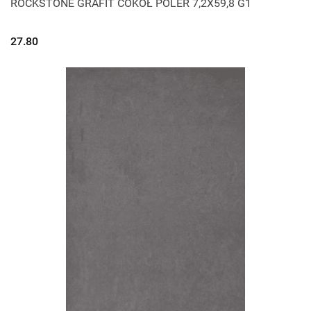
ROCKSTONE GRAFIT COKÓŁ POLER 7,2X59,8 G1
27.80