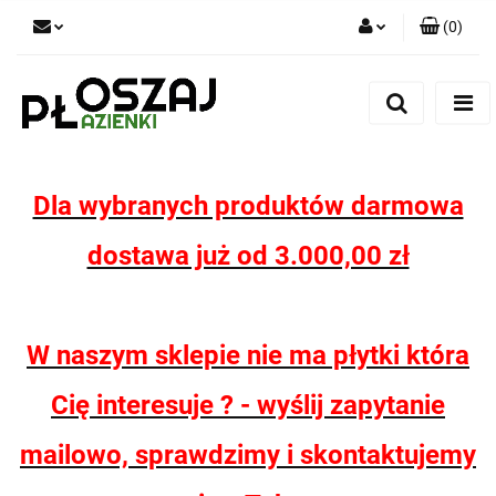
(
0
)
Zaloguj się
Zarejestruj się
Dodaj zgłoszenie
Zgody cookies
Dla wybranych produktów darmowa
dostawa już od 3.000,00 zł
W naszym sklepie nie ma płytki która
Cię interesuje ? - wyślij zapytanie
mailowo, sprawdzimy i skontaktujemy