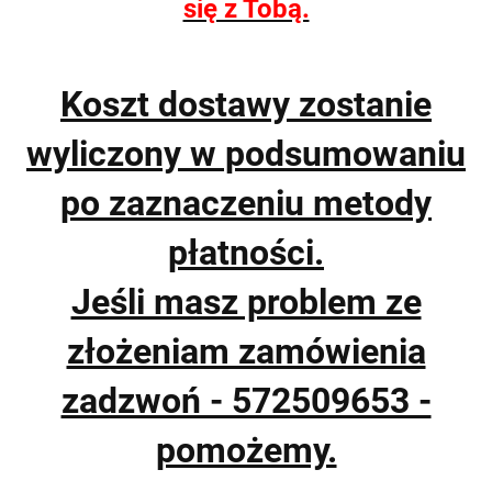
się z Tobą.
Koszt dostawy zostanie
wyliczony w podsumowaniu
po zaznaczeniu metody
płatności.
Jeśli masz problem ze
złożeniam zamówienia
zadzwoń - 572509653 -
pomożemy.