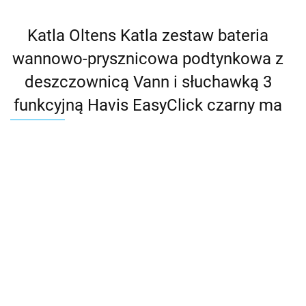
Katla Oltens Katla zestaw bateria
wannowo-prysznicowa podtynkowa z
deszczownicą Vann i słuchawką 3
funkcyjną Havis EasyClick czarny ma