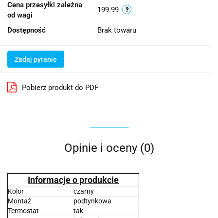
Cena przesyłki zależna
199.99
od wagi
Dostępność
Brak towaru
Zadaj pytanie
Pobierz produkt do PDF
Opinie i oceny (0)
Informacje o produkcie
Kolor
czarny
Montaż
podtynkowa
Termostat
tak