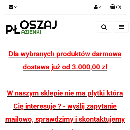
(
0
)
Zaloguj się
Zarejestruj się
Dodaj zgłoszenie
Zgody cookies
Dla wybranych produktów darmowa
dostawa już od 3.000,00 zł
W naszym sklepie nie ma płytki która
Cię interesuje ? - wyślij zapytanie
mailowo, sprawdzimy i skontaktujemy