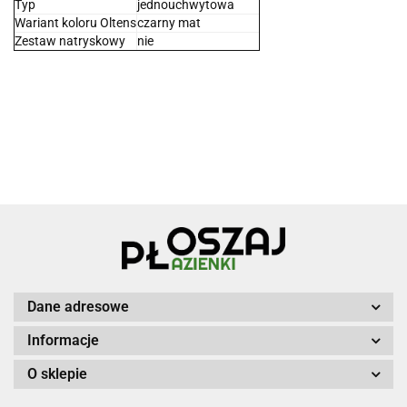
Typ
jednouchwytowa
Wariant koloru Oltens
czarny mat
Zestaw natryskowy
nie
Dane adresowe
Informacje
O sklepie