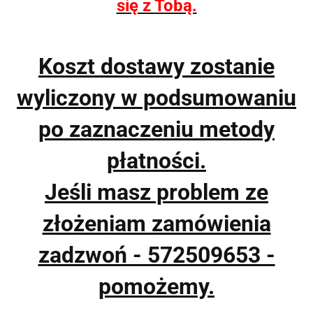
się z Tobą.
Koszt dostawy zostanie
wyliczony w podsumowaniu
po zaznaczeniu metody
płatności.
Jeśli masz problem ze
złożeniam zamówienia
zadzwoń - 572509653 -
pomożemy.