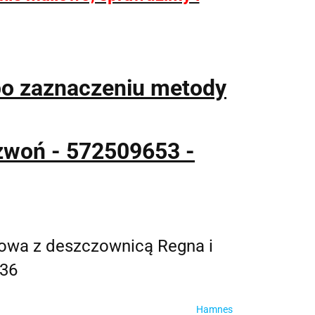
po zaznaczeniu metody
zwoń - 572509653 -
owa z deszczownicą Regna i
 36
Hamnes