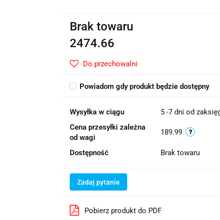
Brak towaru
2474.66
Do przechowalni
Powiadom gdy produkt będzie dostępny
Wysyłka w ciągu
5 -7 dni od zaksi
Cena przesyłki zależna
189.99
od wagi
Dostępność
Brak towaru
Zadaj pytanie
Pobierz produkt do PDF