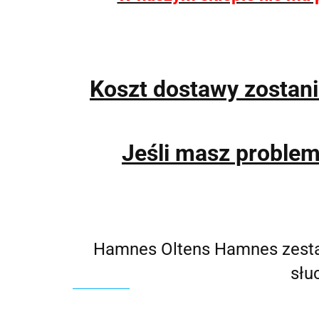
Koszt dostawy zostan
Jeśli masz proble
Hamnes Oltens Hamnes zesta
słu