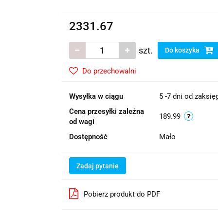
2331.67
szt.
Do koszyka
Do przechowalni
Wysyłka w ciągu
5 -7 dni od zaksi
Cena przesyłki zależna
189.99
od wagi
Dostępność
Mało
Zadaj pytanie
Pobierz produkt do PDF