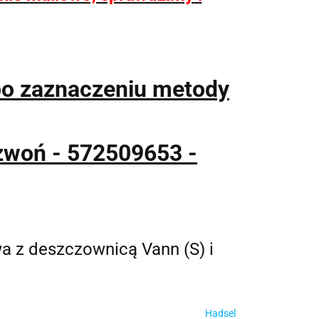
po zaznaczeniu metody
zwoń - 572509653 -
 z deszczownicą Vann (S) i
Hadsel