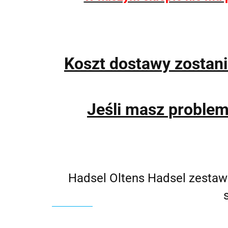
Koszt dostawy zostan
Jeśli masz proble
Hadsel Oltens Hadsel zestaw