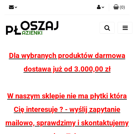
(
0
)
Zaloguj się
Zarejestruj się
Dodaj zgłoszenie
Zgody cookies
Dla wybranych produktów darmowa
dostawa już od 3.000,00 zł
W naszym sklepie nie ma płytki która
Cię interesuje ? - wyślij zapytanie
mailowo, sprawdzimy i skontaktujemy