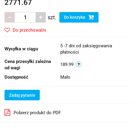
2771.67
szt.
Do koszyka
Do przechowalni
5 -7 dni od zaksięgowania
Wysyłka w ciągu
płatności
Cena przesyłki zależna
189.99
od wagi
Dostępność
Mało
Zadaj pytanie
Pobierz produkt do PDF