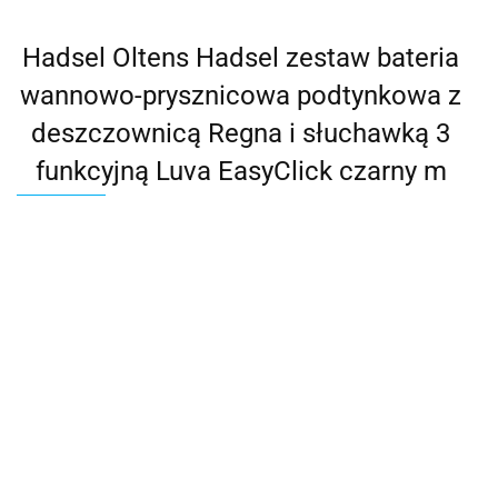
Hadsel Oltens Hadsel zestaw bateria
wannowo-prysznicowa podtynkowa z
deszczownicą Regna i słuchawką 3
funkcyjną Luva EasyClick czarny m