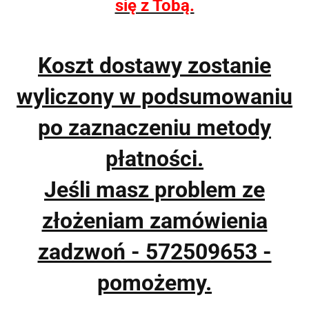
się z Tobą.
Koszt dostawy zostanie
wyliczony w podsumowaniu
po zaznaczeniu metody
płatności.
Jeśli masz problem ze
złożeniam zamówienia
zadzwoń - 572509653 -
pomożemy.