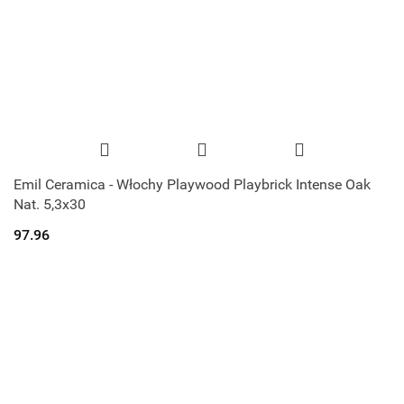
Emil Ceramica - Włochy Playwood Playbrick Intense Oak
Nat. 5,3x30
97.96