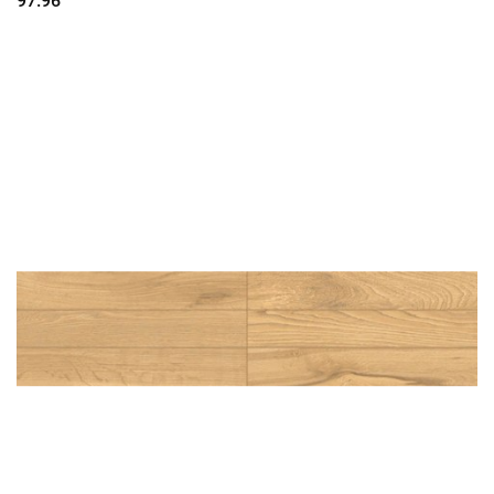
97.96