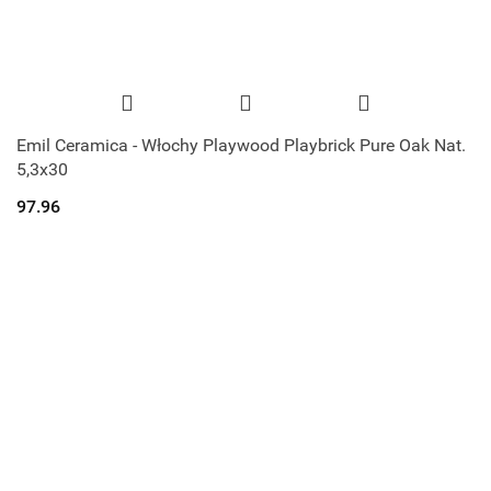
Emil Ceramica - Włochy Playwood Playbrick Pure Oak Nat.
5,3x30
97.96