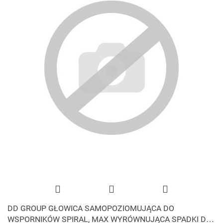
DD GROUP GŁOWICA SAMOPOZIOMUJĄCA DO
WSPORNIKÓW SPIRAL, MAX WYRÓWNUJĄCA SPADKI DO