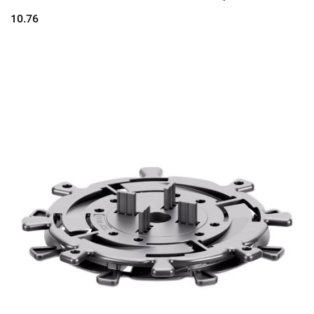
6% i WYSOKOŚĆ 20mm
10.76