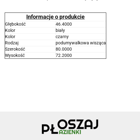
Informacje o produkcie
Głębokość
46.4000
Kolor
biały
Kolor
czarny
Rodzaj
podumywalkowa wisząca
Szerokość
80.0000
Wysokość
72.2000