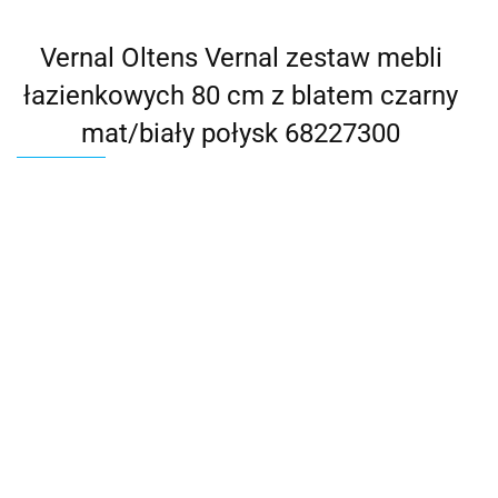
Vernal Oltens Vernal zestaw mebli
łazienkowych 80 cm z blatem czarny
mat/biały połysk 68227300