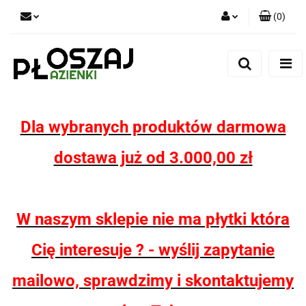
(
0
)
Zaloguj się
Zarejestruj się
Dodaj zgłoszenie
Zgody cookies
Dla wybranych produktów darmowa
dostawa już od 3.000,00 zł
W naszym sklepie nie ma płytki która
Cię interesuje ? - wyślij zapytanie
mailowo, sprawdzimy i skontaktujemy