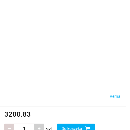
Vernal
3200.83
szt.
Do koszyka