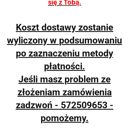
się z Tobą.
Koszt dostawy zostanie
wyliczony w podsumowaniu
po zaznaczeniu metody
płatności.
Jeśli masz problem ze
złożeniam zamówienia
zadzwoń - 572509653 -
pomożemy.