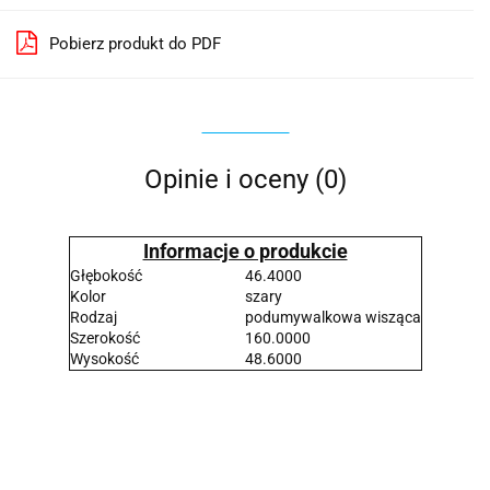
Pobierz produkt do PDF
Opinie i oceny (0)
Informacje o produkcie
Głębokość
46.4000
Kolor
szary
Rodzaj
podumywalkowa wisząca
Szerokość
160.0000
Wysokość
48.6000