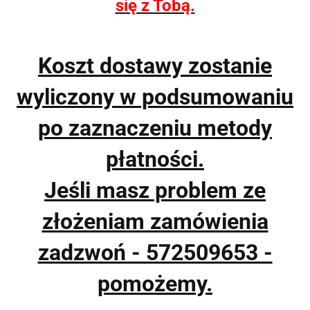
się z Tobą.
Koszt dostawy zostanie
wyliczony w podsumowaniu
po zaznaczeniu metody
płatności.
Jeśli masz problem ze
złożeniam zamówienia
zadzwoń - 572509653 -
pomożemy.