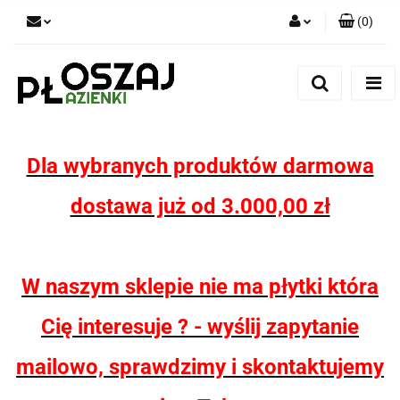
(
0
)
Zaloguj się
Zarejestruj się
Dodaj zgłoszenie
Zgody cookies
Dla wybranych produktów darmowa
dostawa już od 3.000,00 zł
W naszym sklepie nie ma płytki która
Cię interesuje ? - wyślij zapytanie
mailowo, sprawdzimy i skontaktujemy