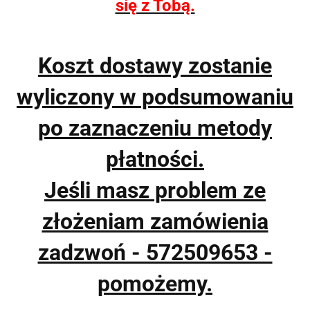
się z Tobą.
Koszt dostawy zostanie
wyliczony w podsumowaniu
po zaznaczeniu metody
płatności.
Jeśli masz problem ze
złożeniam zamówienia
zadzwoń - 572509653 -
pomożemy.