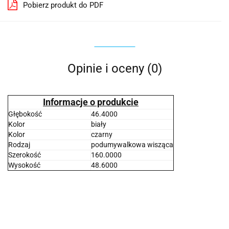
Pobierz produkt do PDF
Opinie i oceny (0)
Informacje o produkcie
Głębokość
46.4000
Kolor
biały
Kolor
czarny
Rodzaj
podumywalkowa wisząca
Szerokość
160.0000
Wysokość
48.6000