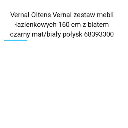
Vernal Oltens Vernal zestaw mebli
łazienkowych 160 cm z blatem
czarny mat/biały połysk 68393300