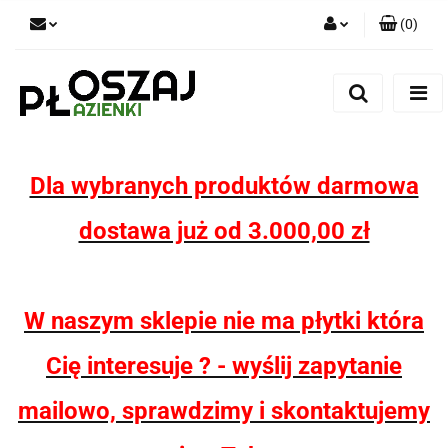
(
0
)
Zaloguj się
Zarejestruj się
Dodaj zgłoszenie
Zgody cookies
Dla wybranych produktów darmowa
dostawa już od 3.000,00 zł
W naszym sklepie nie ma płytki która
Cię interesuje ? - wyślij zapytanie
mailowo, sprawdzimy i skontaktujemy