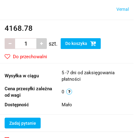
Vernal
4168.78
szt.
Do koszyka
Do przechowalni
5 -7 dni od zaksięgowania
Wysyłka w ciągu
płatności
Cena przesyłki zależna
0
od wagi
Dostępność
Mało
Zadaj pytanie