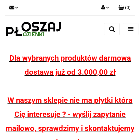
(
0
)
Zaloguj się
Zarejestruj się
Dodaj zgłoszenie
Zgody cookies
Dla wybranych produktów darmowa
dostawa już od 3.000,00 zł
W naszym sklepie nie ma płytki która
Cię interesuje ? - wyślij zapytanie
mailowo, sprawdzimy i skontaktujemy