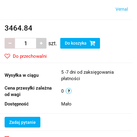
Vernal
3464.84
szt.
Do koszyka
Do przechowalni
5 -7 dni od zaksięgowania
Wysyłka w ciągu
płatności
Cena przesyłki zależna
0
od wagi
Dostępność
Mało
Zadaj pytanie