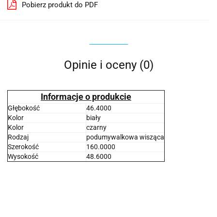
Pobierz produkt do PDF
Opinie i oceny (0)
Informacje o produkcie
Głębokość
46.4000
Kolor
biały
Kolor
czarny
Rodzaj
podumywalkowa wisząca
Szerokość
160.0000
Wysokość
48.6000