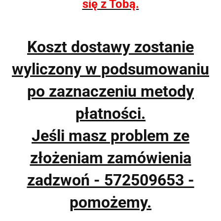
się z Tobą.
Koszt dostawy zostanie
wyliczony w podsumowaniu
po zaznaczeniu metody
płatności.
Jeśli masz problem ze
złożeniam zamówienia
zadzwoń - 572509653 -
pomożemy.