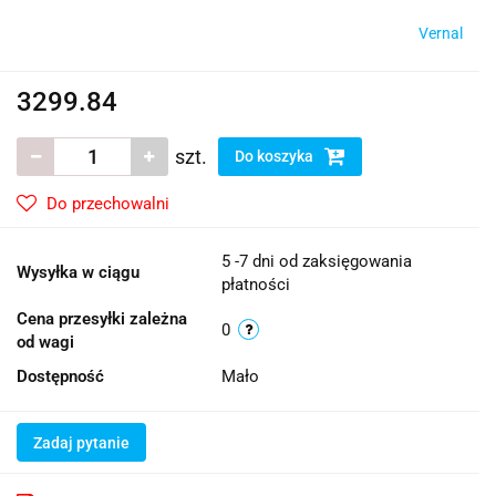
Vernal
3299.84
szt.
Do koszyka
Do przechowalni
5 -7 dni od zaksięgowania
Wysyłka w ciągu
płatności
Cena przesyłki zależna
0
od wagi
Dostępność
Mało
Zadaj pytanie