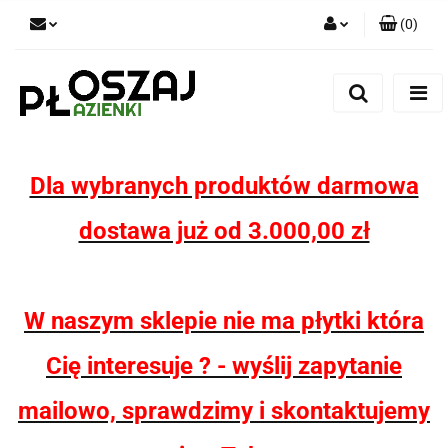
(
0
)
Zaloguj się
Zarejestruj się
Dodaj zgłoszenie
Zgody cookies
Dla wybranych produktów darmowa
dostawa już od 3.000,00 zł
W naszym sklepie nie ma płytki która
Cię interesuje ? - wyślij zapytanie
mailowo, sprawdzimy i skontaktujemy