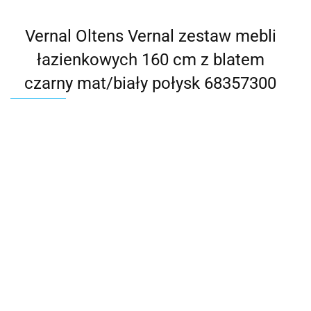
Vernal Oltens Vernal zestaw mebli
łazienkowych 160 cm z blatem
czarny mat/biały połysk 68357300