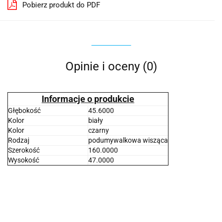
Pobierz produkt do PDF
Opinie i oceny (0)
Informacje o produkcie
Głębokość
45.6000
Kolor
biały
Kolor
czarny
Rodzaj
podumywalkowa wisząca
Szerokość
160.0000
Wysokość
47.0000