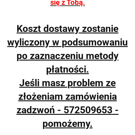
się z Tobą.
Koszt dostawy zostanie
wyliczony w podsumowaniu
po zaznaczeniu metody
płatności.
Jeśli masz problem ze
złożeniam zamówienia
zadzwoń - 572509653 -
pomożemy.