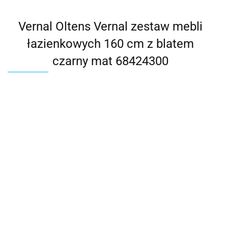
Vernal Oltens Vernal zestaw mebli
łazienkowych 160 cm z blatem
czarny mat 68424300