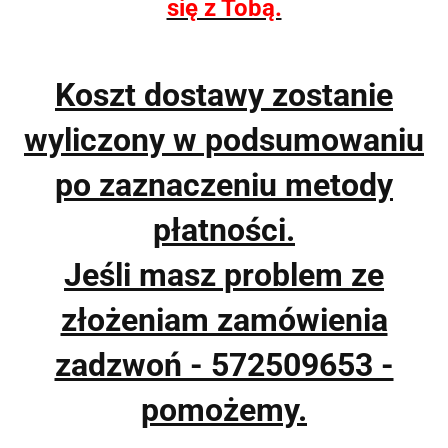
się z Tobą.
Koszt dostawy zostanie
wyliczony w podsumowaniu
po zaznaczeniu metody
płatności.
Jeśli masz problem ze
złożeniam zamówienia
zadzwoń - 572509653 -
pomożemy.