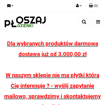
(
0
)
Zaloguj się
Zarejestruj się
Dodaj zgłoszenie
Zgody cookies
Dla wybranych produktów darmowa
dostawa już od 3.000,00 zł
W naszym sklepie nie ma płytki która
Cię interesuje ? - wyślij zapytanie
mailowo, sprawdzimy i skontaktujemy