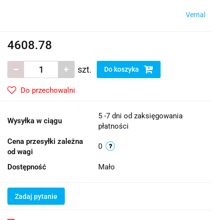
Vernal
4608.78
szt.
Do koszyka
Do przechowalni
5 -7 dni od zaksięgowania
Wysyłka w ciągu
płatności
Cena przesyłki zależna
0
od wagi
Dostępność
Mało
Zadaj pytanie