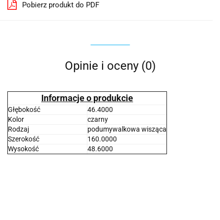
Pobierz produkt do PDF
Opinie i oceny (0)
Informacje o produkcie
Głębokość
46.4000
Kolor
czarny
Rodzaj
podumywalkowa wisząca
Szerokość
160.0000
Wysokość
48.6000