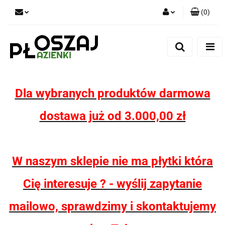
(
0
)
Zaloguj się
Zarejestruj się
Dodaj zgłoszenie
Zgody cookies
Dla wybranych produktów darmowa
dostawa już od 3.000,00 zł
W naszym sklepie nie ma płytki która
Cię interesuje ? - wyślij zapytanie
mailowo, sprawdzimy i skontaktujemy