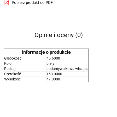
Pobierz produkt do PDF
Opinie i oceny (0)
Informacje o produkcie
Głębokość
45.6000
Kolor
biały
Rodzaj
podumywalkowa wisząca
Szerokość
160.0000
Wysokość
47.0000