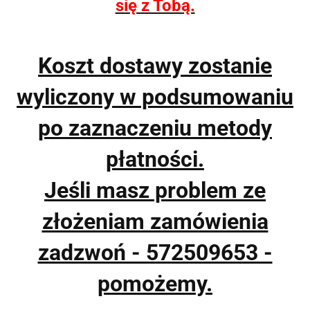
się z Tobą.
Koszt dostawy zostanie
wyliczony w podsumowaniu
po zaznaczeniu metody
płatności.
Jeśli masz problem ze
złożeniam zamówienia
zadzwoń - 572509653 -
pomożemy.