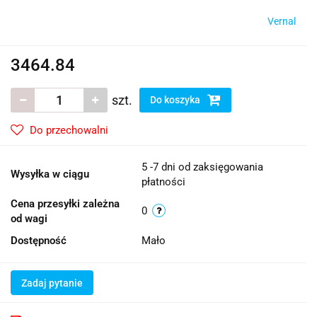
Vernal
3464.84
szt.
Do koszyka
Do przechowalni
5 -7 dni od zaksięgowania
Wysyłka w ciągu
płatności
Cena przesyłki zależna
0
od wagi
Dostępność
Mało
Zadaj pytanie