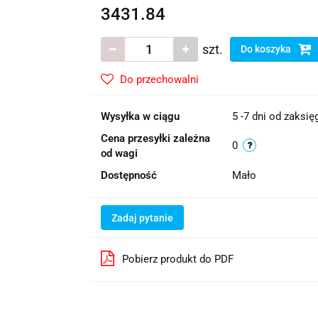
3431.84
szt.
Do koszyka
Do przechowalni
Wysyłka w ciągu
5 -7 dni od zaksi
Cena przesyłki zależna
0
od wagi
Dostępność
Mało
Zadaj pytanie
Pobierz produkt do PDF