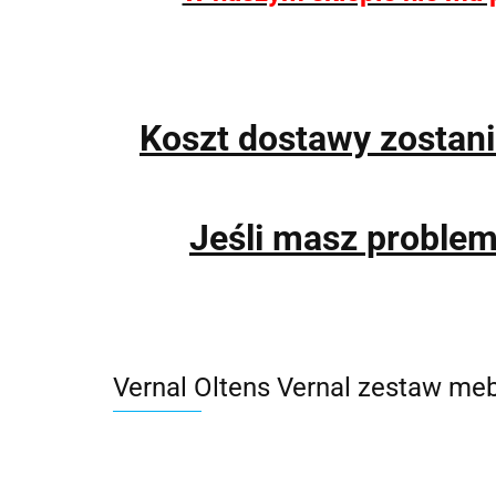
Koszt dostawy zostan
Jeśli masz proble
Vernal Oltens Vernal zestaw me