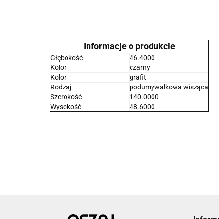
Informacje o produkcie
Głębokość
46.4000
Kolor
czarny
Kolor
grafit
Rodzaj
podumywalkowa wisząca
Szerokość
140.0000
Wysokość
48.6000