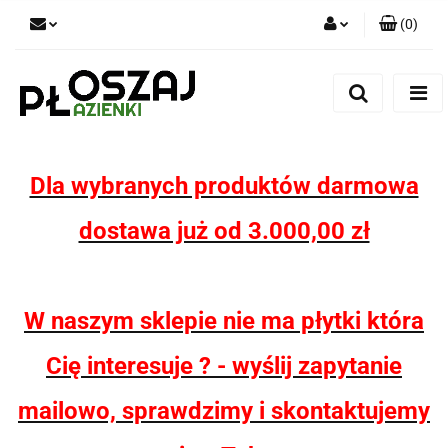
(
0
)
Zaloguj się
Zarejestruj się
Dodaj zgłoszenie
Zgody cookies
Dla wybranych produktów darmowa
dostawa już od 3.000,00 zł
W naszym sklepie nie ma płytki która
Cię interesuje ? - wyślij zapytanie
mailowo, sprawdzimy i skontaktujemy