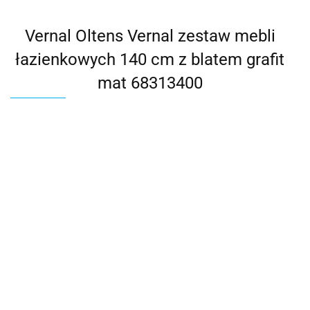
Vernal Oltens Vernal zestaw mebli
łazienkowych 140 cm z blatem grafit
mat 68313400