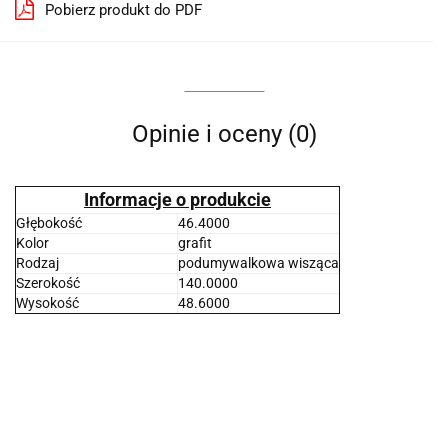
Pobierz produkt do PDF
Opinie i oceny (0)
Informacje o produkcie
Głębokość
46.4000
Kolor
grafit
Rodzaj
podumywalkowa wisząca
Szerokość
140.0000
Wysokość
48.6000