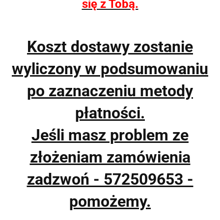
się z Tobą.
Koszt dostawy zostanie
wyliczony w podsumowaniu
po zaznaczeniu metody
płatności.
Jeśli masz problem ze
złożeniam zamówienia
zadzwoń - 572509653 -
pomożemy.