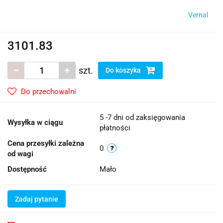
Vernal
3101.83
szt.
Do koszyka
Do przechowalni
5 -7 dni od zaksięgowania
Wysyłka w ciągu
płatności
Cena przesyłki zależna
0
od wagi
Dostępność
Mało
Zadaj pytanie