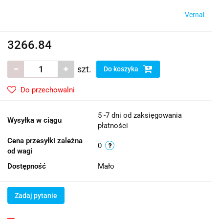
Vernal
3266.84
szt.
Do koszyka
Do przechowalni
5 -7 dni od zaksięgowania
Wysyłka w ciągu
płatności
Cena przesyłki zależna
0
od wagi
Dostępność
Mało
Zadaj pytanie