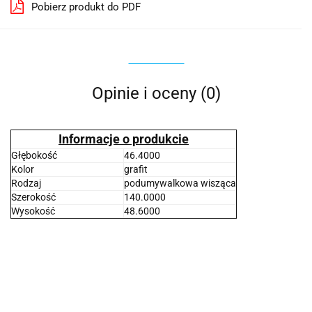
Pobierz produkt do PDF
Opinie i oceny (0)
Informacje o produkcie
Głębokość
46.4000
Kolor
grafit
Rodzaj
podumywalkowa wisząca
Szerokość
140.0000
Wysokość
48.6000