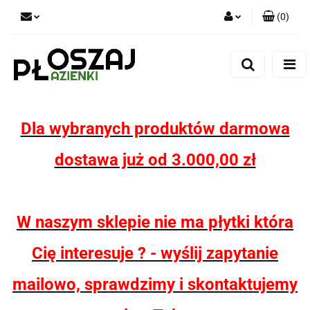
(
0
)
Zaloguj się
Zarejestruj się
Dodaj zgłoszenie
Zgody cookies
Dla wybranych produktów darmowa
dostawa już od 3.000,00 zł
W naszym sklepie nie ma płytki która
Cię interesuje ? - wyślij zapytanie
mailowo, sprawdzimy i skontaktujemy