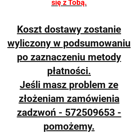
się z Tobą.
Koszt dostawy zostanie
wyliczony w podsumowaniu
po zaznaczeniu metody
płatności.
Jeśli masz problem ze
złożeniam zamówienia
zadzwoń - 572509653 -
pomożemy.