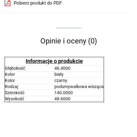
Pobierz produkt do PDF
Opinie i oceny (0)
Informacje o produkcie
Głębokość
46.4000
Kolor
biały
Kolor
czarny
Rodzaj
podumywalkowa wisząca
Szerokość
140.0000
Wysokość
48.6000