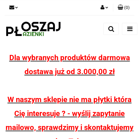
(
0
)
Zaloguj się
Zarejestruj się
Dodaj zgłoszenie
Zgody cookies
Dla wybranych produktów darmowa
dostawa już od 3.000,00 zł
W naszym sklepie nie ma płytki która
Cię interesuje ? - wyślij zapytanie
mailowo, sprawdzimy i skontaktujemy