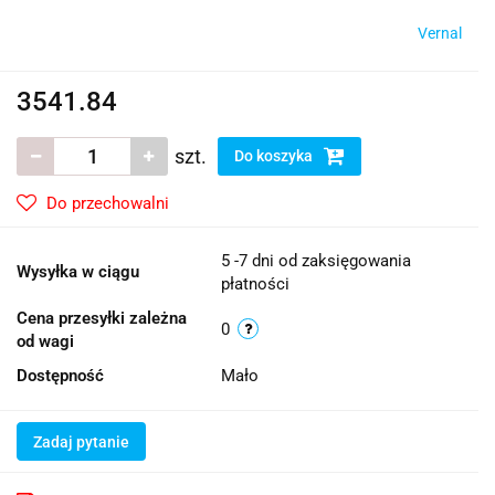
Vernal
3541.84
szt.
Do koszyka
Do przechowalni
5 -7 dni od zaksięgowania
Wysyłka w ciągu
płatności
Cena przesyłki zależna
0
od wagi
Dostępność
Mało
Zadaj pytanie