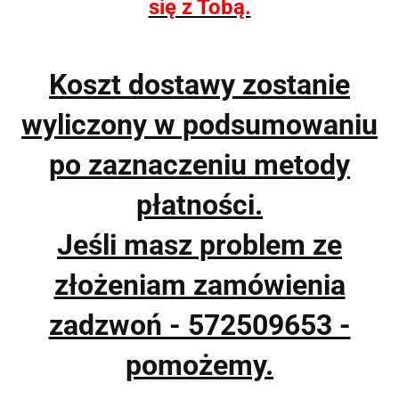
się z Tobą.
Koszt dostawy zostanie
wyliczony w podsumowaniu
po zaznaczeniu metody
płatności.
Jeśli masz problem ze
złożeniam zamówienia
zadzwoń - 572509653 -
pomożemy.