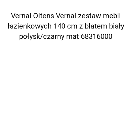
Vernal Oltens Vernal zestaw mebli
łazienkowych 140 cm z blatem biały
połysk/czarny mat 68316000