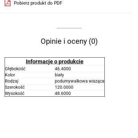
Pobierz produkt do PDF
Opinie i oceny (0)
Informacje o produkcie
Głębokość
46.4000
Kolor
biały
Rodzaj
podumywalkowa wisząca
Szerokość
120.0000
Wysokość
48.6000