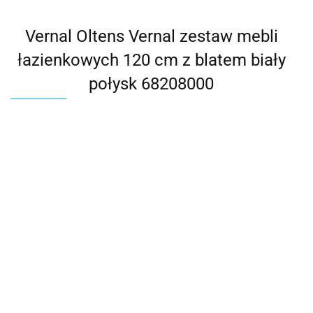
Vernal Oltens Vernal zestaw mebli
łazienkowych 120 cm z blatem biały
połysk 68208000