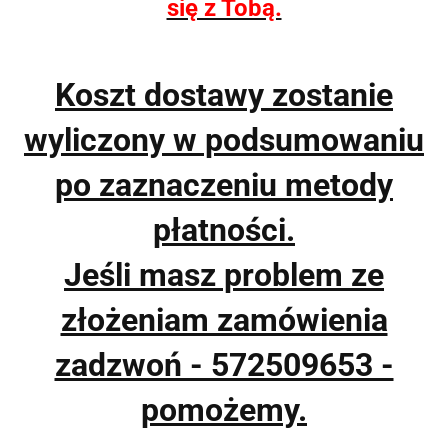
się z Tobą.
Koszt dostawy zostanie
wyliczony w podsumowaniu
po zaznaczeniu metody
płatności.
Jeśli masz problem ze
złożeniam zamówienia
zadzwoń - 572509653 -
pomożemy.