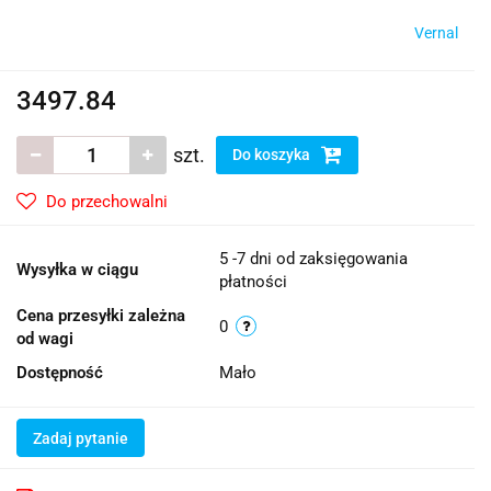
Vernal
3497.84
szt.
Do koszyka
Do przechowalni
5 -7 dni od zaksięgowania
Wysyłka w ciągu
płatności
Cena przesyłki zależna
0
od wagi
Dostępność
Mało
Zadaj pytanie