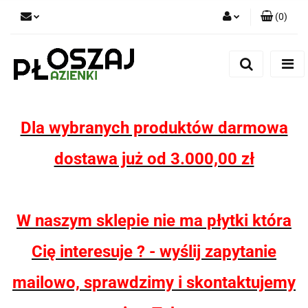
(
0
)
Zaloguj się
Zarejestruj się
Dodaj zgłoszenie
Zgody cookies
Dla wybranych produktów darmowa
dostawa już od 3.000,00 zł
W naszym sklepie nie ma płytki która
Cię interesuje ? - wyślij zapytanie
mailowo, sprawdzimy i skontaktujemy