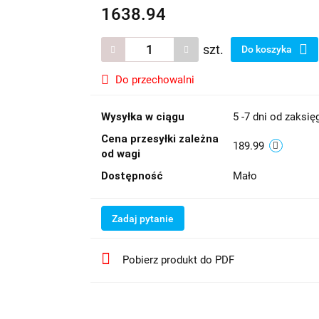
1638.94
szt.
Do koszyka
Do przechowalni
Wysyłka w ciągu
5 -7 dni od zaksi
Cena przesyłki zależna
189.99
od wagi
Dostępność
Mało
Zadaj pytanie
Pobierz produkt do PDF