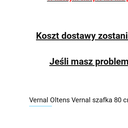
Koszt dostawy zostan
Jeśli masz proble
Vernal Oltens Vernal szafka 8