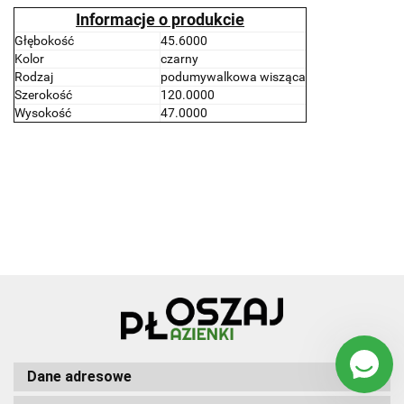
Informacje o produkcie
Głębokość
45.6000
Kolor
czarny
Rodzaj
podumywalkowa wisząca
Szerokość
120.0000
Wysokość
47.0000
Dane adresowe