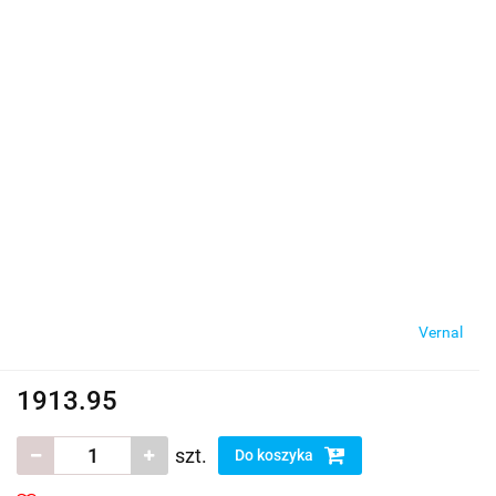
Vernal
1913.95
szt.
Do koszyka