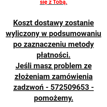
się z Tobą.
Koszt dostawy zostanie
wyliczony w podsumowaniu
po zaznaczeniu metody
płatności.
Jeśli masz problem ze
złożeniam zamówienia
zadzwoń - 572509653 -
pomożemy.