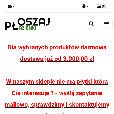
(
0
)
Zaloguj się
Zarejestruj się
Dodaj zgłoszenie
Zgody cookies
Dla wybranych produktów darmowa
dostawa już od 3.000,00 zł
W naszym sklepie nie ma płytki która
Cię interesuje ? - wyślij zapytanie
mailowo, sprawdzimy i skontaktujemy