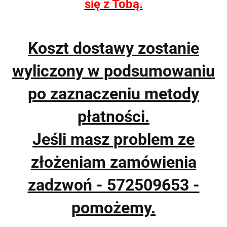
się z Tobą.
Koszt dostawy zostanie
wyliczony w podsumowaniu
po zaznaczeniu metody
płatności.
Jeśli masz problem ze
złożeniam zamówienia
zadzwoń - 572509653 -
pomożemy.