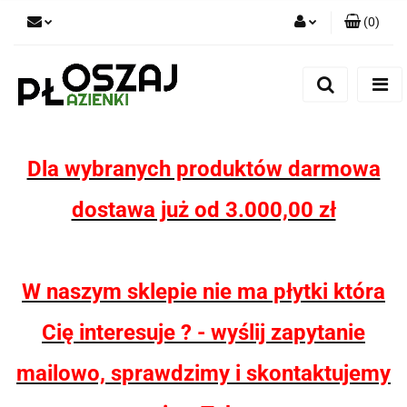
(
0
)
Zaloguj się
Zarejestruj się
Dodaj zgłoszenie
Zgody cookies
Dla wybranych produktów darmowa
dostawa już od 3.000,00 zł
W naszym sklepie nie ma płytki która
Cię interesuje ? - wyślij zapytanie
mailowo, sprawdzimy i skontaktujemy