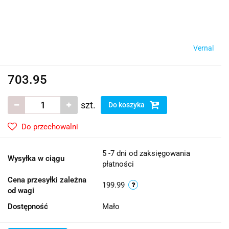
Vernal
703.95
szt.
Do koszyka
Do przechowalni
5 -7 dni od zaksięgowania
Wysyłka w ciągu
płatności
Cena przesyłki zależna
199.99
od wagi
Dostępność
Mało