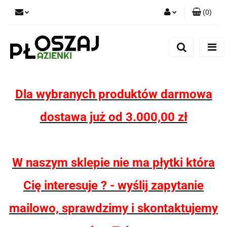
(
0
)
Zaloguj się
Zarejestruj się
Dodaj zgłoszenie
Zgody cookies
Dla wybranych produktów darmowa
dostawa już od 3.000,00 zł
W naszym sklepie nie ma płytki która
Cię interesuje ? - wyślij zapytanie
mailowo, sprawdzimy i skontaktujemy