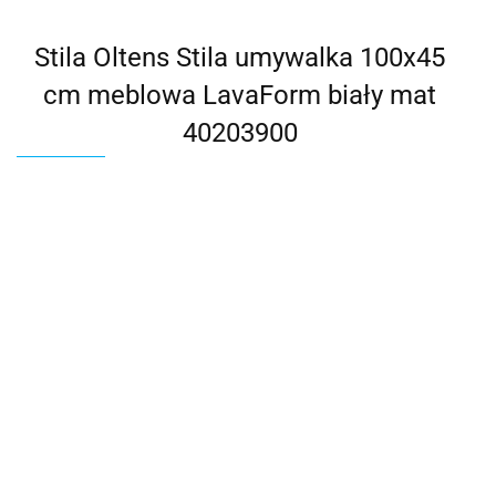
Stila Oltens Stila umywalka 100x45
cm meblowa LavaForm biały mat
40203900