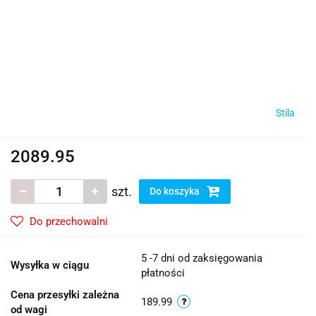
Stila
2089.95
szt.
Do koszyka
Do przechowalni
5 -7 dni od zaksięgowania
Wysyłka w ciągu
płatności
Cena przesyłki zależna
189.99
od wagi