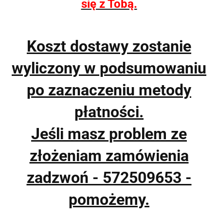
się z Tobą.
Koszt dostawy zostanie
wyliczony w podsumowaniu
po zaznaczeniu metody
płatności.
Jeśli masz problem ze
złożeniam zamówienia
zadzwoń - 572509653 -
pomożemy.