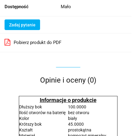
Dostępność
Mało
Zadaj pytanie
Pobierz produkt do PDF
Opinie i oceny (0)
Informacje o produkcie
Dłuższy bok
100.0000
Ilość otworów na baterię
bez otworu
Kolor
biały
Krótszy bok
45.0000
Kształt
prostokątna
Materiał
kompozyt mineralny