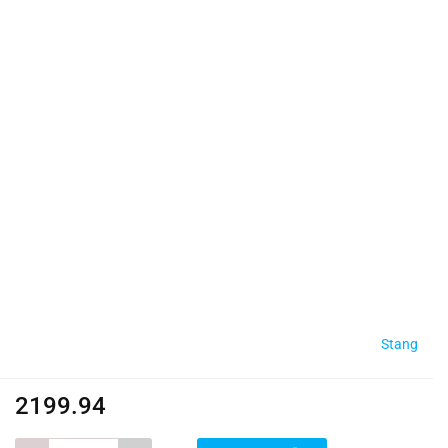
Stang
2199.94