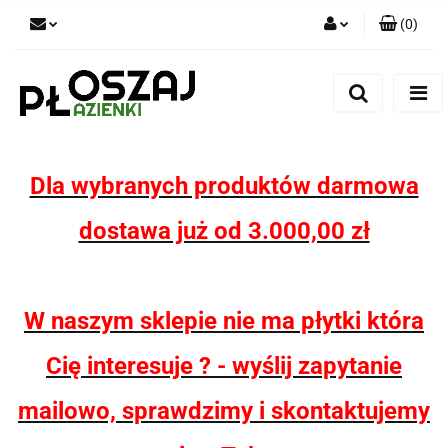
(
0
)
Zaloguj się
Zarejestruj się
Dodaj zgłoszenie
Zgody cookies
Dla wybranych produktów darmowa
dostawa już od 3.000,00 zł
W naszym sklepie nie ma płytki która
Cię interesuje ? - wyślij zapytanie
mailowo, sprawdzimy i skontaktujemy