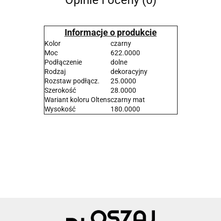
Informacje o produkcie
Kolor
czarny
Moc
622.0000
Podłączenie
dolne
Rodzaj
dekoracyjny
Rozstaw podłącz.
25.0000
Szerokość
28.0000
Wariant koloru Oltens
czarny mat
Wysokość
180.0000