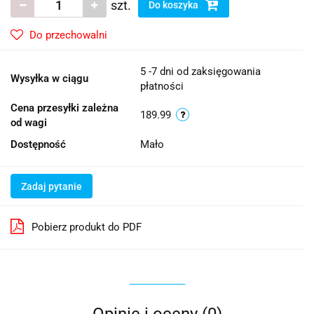
szt.
Do koszyka
Do przechowalni
5 -7 dni od zaksięgowania
Wysyłka w ciągu
płatności
Cena przesyłki zależna
189.99
od wagi
Dostępność
Mało
Zadaj pytanie
Pobierz produkt do PDF
Opinie i oceny (0)