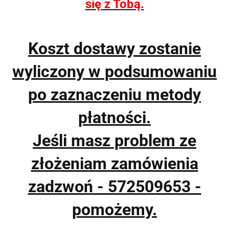
się z Tobą.
Koszt dostawy zostanie
wyliczony w podsumowaniu
po zaznaczeniu metody
płatności.
Jeśli masz problem ze
złożeniam zamówienia
zadzwoń - 572509653 -
pomożemy.