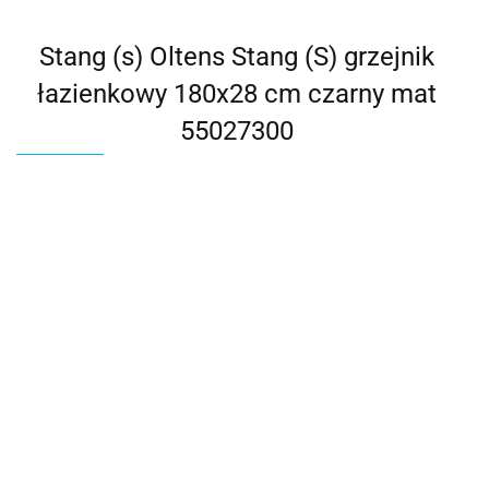
Stang (s) Oltens Stang (S) grzejnik
łazienkowy 180x28 cm czarny mat
55027300