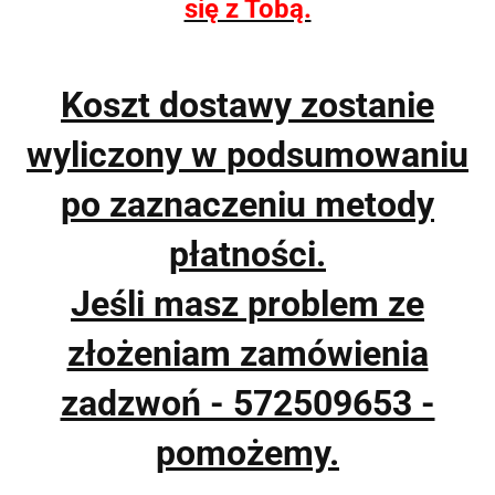
się z Tobą.
Koszt dostawy zostanie
wyliczony w podsumowaniu
po zaznaczeniu metody
płatności.
Jeśli masz problem ze
złożeniam zamówienia
zadzwoń - 572509653 -
pomożemy.