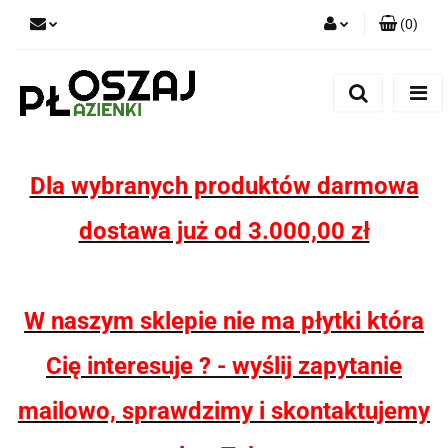
(
0
)
Zaloguj się
Zarejestruj się
Dodaj zgłoszenie
Zgody cookies
Dla wybranych produktów darmowa
dostawa już od 3.000,00 zł
W naszym sklepie nie ma płytki która
Cię interesuje ? - wyślij zapytanie
mailowo, sprawdzimy i skontaktujemy