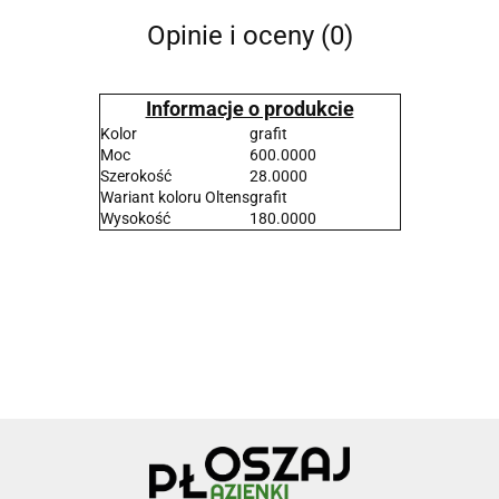
Opinie i oceny (0)
Informacje o produkcie
Kolor
grafit
Moc
600.0000
Szerokość
28.0000
Wariant koloru Oltens
grafit
Wysokość
180.0000