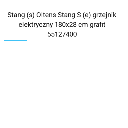
Stang (s) Oltens Stang S (e) grzejnik
elektryczny 180x28 cm grafit
55127400