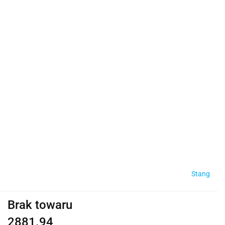
Stang
Brak towaru
2881.94