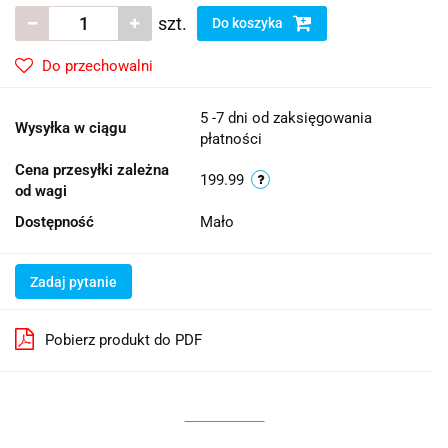
szt.
Do koszyka
Do przechowalni
5 -7 dni od zaksięgowania
Wysyłka w ciągu
płatności
Cena przesyłki zależna
199.99
od wagi
Dostępność
Mało
Zadaj pytanie
Pobierz produkt do PDF