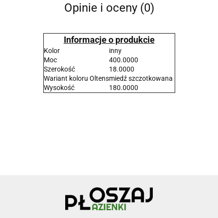
Opinie i oceny (0)
Informacje o produkcie
Kolor
inny
Moc
400.0000
Szerokość
18.0000
Wariant koloru Oltens
miedź szczotkowana
Wysokość
180.0000