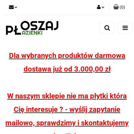
(
0
)
Zaloguj się
Zarejestruj się
Dodaj zgłoszenie
Zgody cookies
Dla wybranych produktów darmowa
dostawa już od 3.000,00 zł
W naszym sklepie nie ma płytki która
Cię interesuje ? - wyślij zapytanie
mailowo, sprawdzimy i skontaktujemy