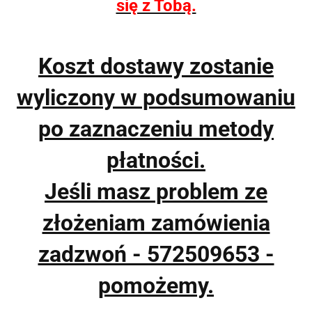
się z Tobą.
Koszt dostawy zostanie
wyliczony w podsumowaniu
po zaznaczeniu metody
płatności.
Jeśli masz problem ze
złożeniam zamówienia
zadzwoń - 572509653 -
pomożemy.