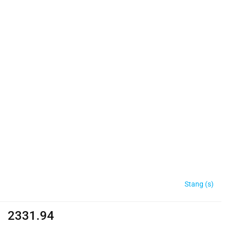
Stang (s)
2331.94