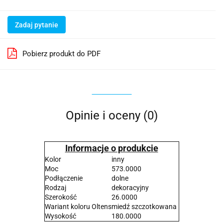
Zadaj pytanie
Pobierz produkt do PDF
Opinie i oceny (0)
Informacje o produkcie
Kolor
inny
Moc
573.0000
Podłączenie
dolne
Rodzaj
dekoracyjny
Szerokość
26.0000
Wariant koloru Oltens
miedź szczotkowana
Wysokość
180.0000