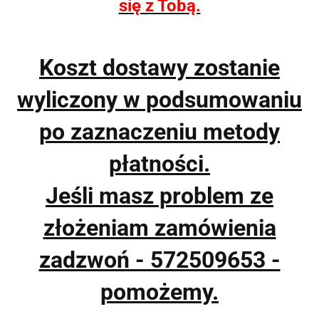
się z Tobą.
Koszt dostawy zostanie
wyliczony w podsumowaniu
po zaznaczeniu metody
płatności.
Jeśli masz problem ze
złożeniam zamówienia
zadzwoń - 572509653 -
pomożemy.