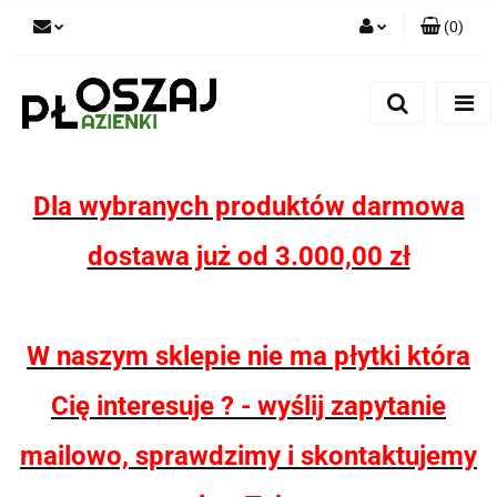
(
0
)
Zaloguj się
Zarejestruj się
Dodaj zgłoszenie
Zgody cookies
Dla wybranych produktów darmowa
dostawa już od 3.000,00 zł
W naszym sklepie nie ma płytki która
Cię interesuje ? - wyślij zapytanie
mailowo, sprawdzimy i skontaktujemy