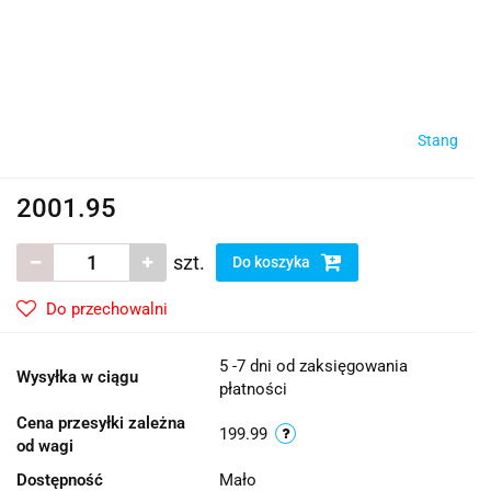
Stang
2001.95
szt.
Do koszyka
Do przechowalni
5 -7 dni od zaksięgowania
Wysyłka w ciągu
płatności
Cena przesyłki zależna
199.99
od wagi
Dostępność
Mało