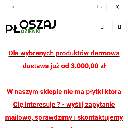
(
0
)
Zaloguj się
Zarejestruj się
Dodaj zgłoszenie
Zgody cookies
Dla wybranych produktów darmowa
dostawa już od 3.000,00 zł
W naszym sklepie nie ma płytki która
Cię interesuje ? - wyślij zapytanie
mailowo, sprawdzimy i skontaktujemy