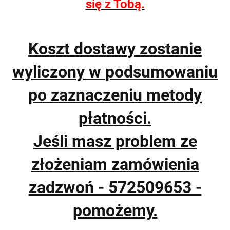
się z Tobą.
Koszt dostawy zostanie
wyliczony w podsumowaniu
po zaznaczeniu metody
płatności.
Jeśli masz problem ze
złożeniam zamówienia
zadzwoń - 572509653 -
pomożemy.