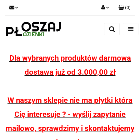
(
0
)
Zaloguj się
Zarejestruj się
Dodaj zgłoszenie
Zgody cookies
Dla wybranych produktów darmowa
dostawa już od 3.000,00 zł
W naszym sklepie nie ma płytki która
Cię interesuje ? - wyślij zapytanie
mailowo, sprawdzimy i skontaktujemy