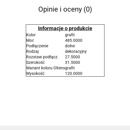
Opinie i oceny (0)
Informacje o produkcie
Kolor
grafit
Moc
485.0000
Podłączenie
dolne
Rodzaj
dekoracyjny
Rozstaw podłącz.
27.5000
Szerokość
31.5000
Wariant koloru Oltens
grafit
Wysokość
120.0000