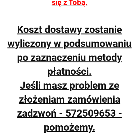
się z Tobą.
Koszt dostawy zostanie
wyliczony w podsumowaniu
po zaznaczeniu metody
płatności.
Jeśli masz problem ze
złożeniam zamówienia
zadzwoń - 572509653 -
pomożemy.