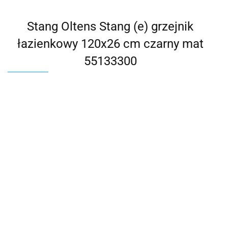
Stang Oltens Stang (e) grzejnik
łazienkowy 120x26 cm czarny mat
55133300