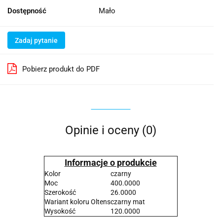
Dostępność
Mało
Zadaj pytanie
Pobierz produkt do PDF
Opinie i oceny (0)
Informacje o produkcie
Kolor
czarny
Moc
400.0000
Szerokość
26.0000
Wariant koloru Oltens
czarny mat
Wysokość
120.0000