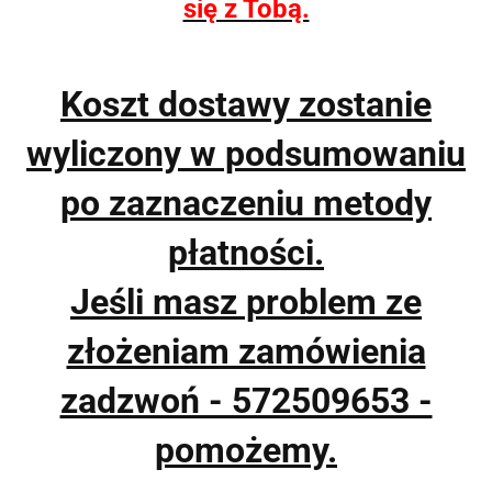
się z Tobą.
Koszt dostawy zostanie
wyliczony w podsumowaniu
po zaznaczeniu metody
płatności.
Jeśli masz problem ze
złożeniam zamówienia
zadzwoń - 572509653 -
pomożemy.