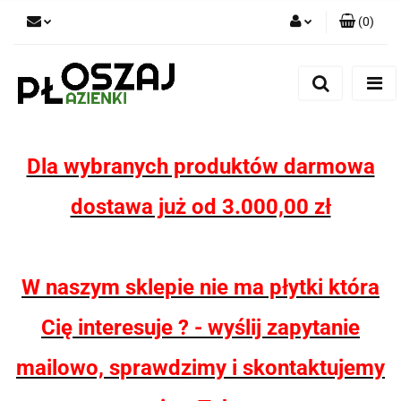
(
0
)
Zaloguj się
Zarejestruj się
Dodaj zgłoszenie
Zgody cookies
Dla wybranych produktów darmowa
dostawa już od 3.000,00 zł
W naszym sklepie nie ma płytki która
Cię interesuje ? - wyślij zapytanie
mailowo, sprawdzimy i skontaktujemy