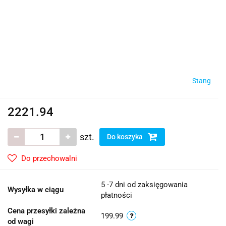
Stang
2221.94
szt.
Do koszyka
Do przechowalni
5 -7 dni od zaksięgowania
Wysyłka w ciągu
płatności
Cena przesyłki zależna
199.99
od wagi