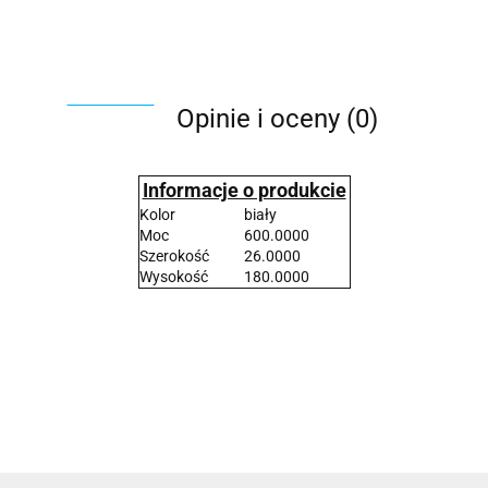
Opinie i oceny (0)
Informacje o produkcie
Kolor
biały
Moc
600.0000
Szerokość
26.0000
Wysokość
180.0000