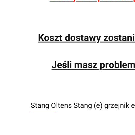
Koszt dostawy zostan
Jeśli masz proble
Stang Oltens Stang (e) grzejnik