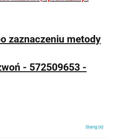
po zaznaczeniu metody
zwoń - 572509653 -
Stang (e)