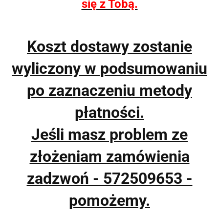
się z Tobą.
Koszt dostawy zostanie
wyliczony w podsumowaniu
po zaznaczeniu metody
płatności.
Jeśli masz problem ze
złożeniam zamówienia
zadzwoń - 572509653 -
pomożemy.