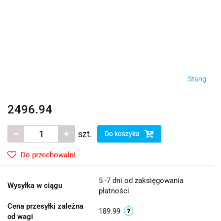
Stang
2496.94
szt.
Do koszyka
Do przechowalni
5 -7 dni od zaksięgowania
Wysyłka w ciągu
płatności
Cena przesyłki zależna
189.99
od wagi