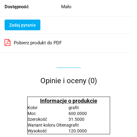
Dostępność
Mało
Zadaj pytanie
Pobierz produkt do PDF
Opinie i oceny (0)
Informacje o produkcie
Kolor
grafit
Moc
600.0000
Szerokość
31.5000
Wariant koloru Oltens
grafit
Wysokość
120.0000