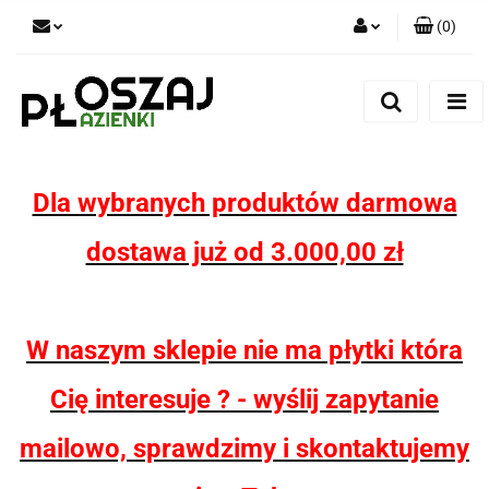
(
0
)
Zaloguj się
Zarejestruj się
Dodaj zgłoszenie
Zgody cookies
Dla wybranych produktów darmowa
dostawa już od 3.000,00 zł
W naszym sklepie nie ma płytki która
Cię interesuje ? - wyślij zapytanie
mailowo, sprawdzimy i skontaktujemy