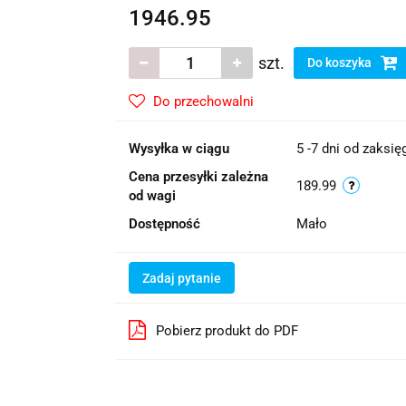
1946.95
szt.
Do koszyka
Do przechowalni
Wysyłka w ciągu
5 -7 dni od zaksi
Cena przesyłki zależna
189.99
od wagi
Dostępność
Mało
Zadaj pytanie
Pobierz produkt do PDF