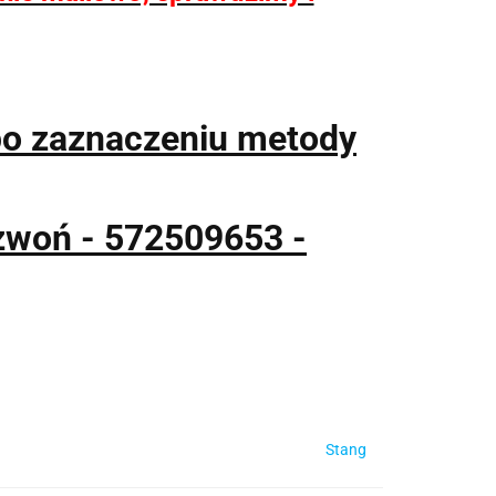
po zaznaczeniu metody
zwoń - 572509653 -
Stang