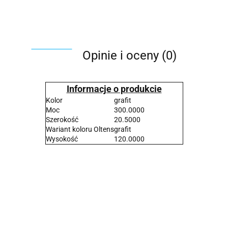
Opinie i oceny (0)
Informacje o produkcie
Kolor
grafit
Moc
300.0000
Szerokość
20.5000
Wariant koloru Oltens
grafit
Wysokość
120.0000