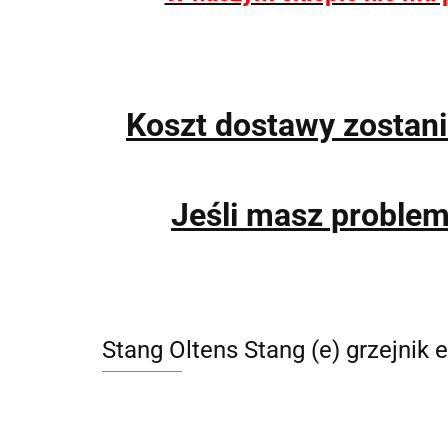
Koszt dostawy zostan
Jeśli masz proble
Stang Oltens Stang (e) grzejnik 