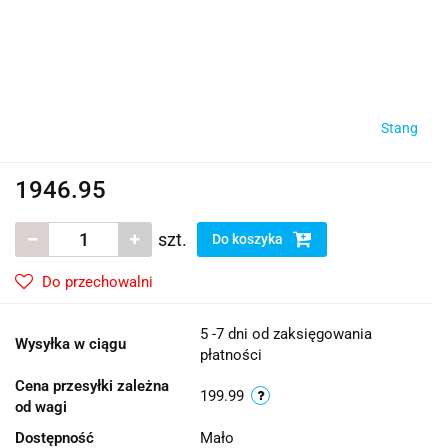
Stang
1946.95
szt.
Do koszyka
Do przechowalni
5 -7 dni od zaksięgowania
Wysyłka w ciągu
płatności
Cena przesyłki zależna
199.99
od wagi
Dostępność
Mało