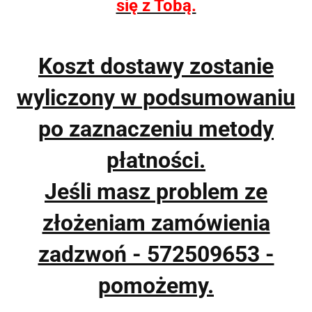
się z Tobą.
Koszt dostawy zostanie
wyliczony w podsumowaniu
po zaznaczeniu metody
płatności.
Jeśli masz problem ze
złożeniam zamówienia
zadzwoń - 572509653 -
pomożemy.