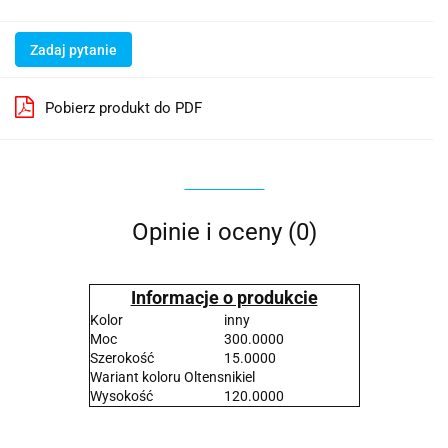
Zadaj pytanie
Pobierz produkt do PDF
Opinie i oceny (0)
Informacje o produkcie
Kolor
inny
Moc
300.0000
Szerokość
15.0000
Wariant koloru Oltens
nikiel
Wysokość
120.0000