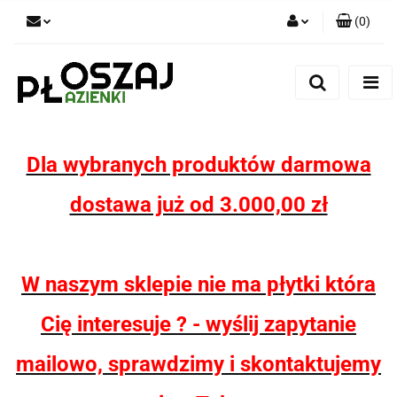
(
0
)
Zaloguj się
Zarejestruj się
Dodaj zgłoszenie
Zgody cookies
Dla wybranych produktów darmowa
dostawa już od 3.000,00 zł
W naszym sklepie nie ma płytki która
Cię interesuje ? - wyślij zapytanie
mailowo, sprawdzimy i skontaktujemy