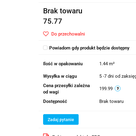
Brak towaru
75.77
Do przechowalni
Powiadom gdy produkt będzie dostępny
Ilość w opakowaniu
1.44 m²
Wysyłka w ciągu
5 -7 dni od zaksi
Cena przesyłki zależna
199.99
od wagi
Dostępność
Brak towaru
Zadaj pytanie