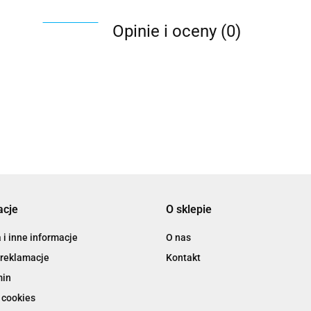
Opinie i oceny (0)
acje
O sklepie
i inne informacje
O nas
 reklamacje
Kontakt
min
 cookies