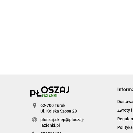
Inform
Dostawa 
62-700 Turek
Zwroty i
Ul. Kolska Szosa 28
Regula
ploszaj.sklep@ploszaj-
lazienki.pl
Polityka