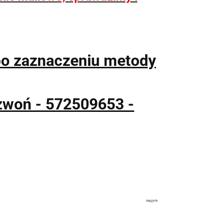
po zaznaczeniu metody
zwoń - 572509653 -